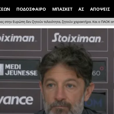
ΣΕΩΝ
ΠΟΔΟΣΦΑΙΡΟ
ΜΠΑΣΚΕΤ
ΑΣ
ΑΠΟΨΕΙΣ
ρες στην Ευρώπη δεν ζητούν τελειότητα, ζητούν χαρακτήρα. Και ο ΠΑΟΚ απέδ