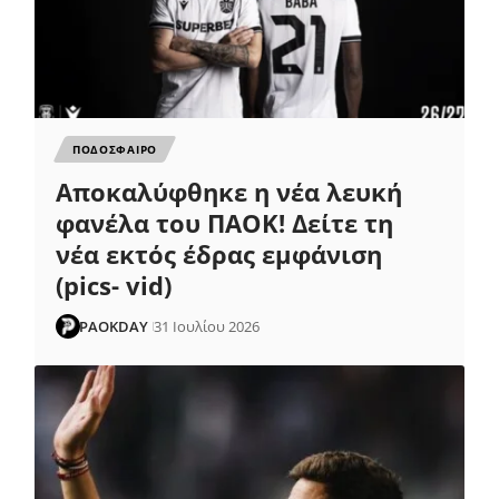
ΠΟΔΟΣΦΑΙΡΟ
Αποκαλύφθηκε η νέα λευκή
φανέλα του ΠΑΟΚ! Δείτε τη
νέα εκτός έδρας εμφάνιση
(pics- vid)
PAOKDAY
31 Ιουλίου 2026