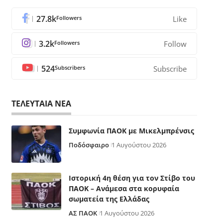
27.8k
Followers
Like
3.2k
Followers
Follow
524
Subscribers
Subscribe
ΤΕΛΕΥΤΑΙΑ ΝΕΑ
Συμφωνία ΠΑΟΚ με Μικελμπρένσις
Ποδόσφαιρο
1 Αυγούστου 2026
Ιστορική 4η θέση για τον Στίβο του
ΠΑΟΚ – Ανάμεσα στα κορυφαία
σωματεία της Ελλάδας
ΑΣ ΠΑΟΚ
1 Αυγούστου 2026