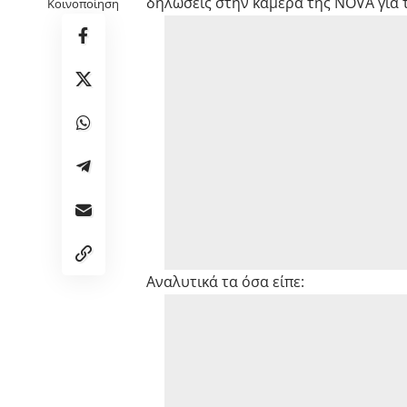
δηλώσεις στην κάμερα της ΝΟVA για τ
Κοινοποίηση
Αναλυτικά τα όσα είπε: