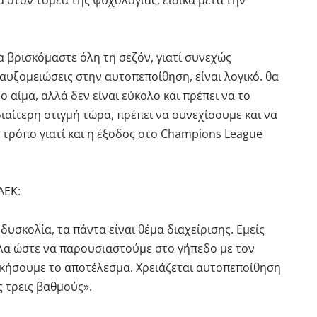
μ στον τομέα της ψυχολογίας, ειδικά μετά την
ία βρισκόμαστε όλη τη σεζόν, γιατί συνεχώς
ξομειώσεις στην αυτοπεποίθηση, είναι λογικό. θα
 αίμα, αλλά δεν είναι εύκολο και πρέπει να το
διαίτερη στιγμή τώρα, πρέπει να συνεχίσουμε και να
 τρόπο γιατί και η έξοδος στο Champions League
ΑΕΚ:
δυσκολία, τα πάντα είναι θέμα διαχείρισης. Εμείς
λα ώστε να παρουσιαστούμε στο γήπεδο με τον
ικήσουμε το αποτέλεσμα. Χρειάζεται αυτοπεποίθηση
ς τρεις βαθμούς».