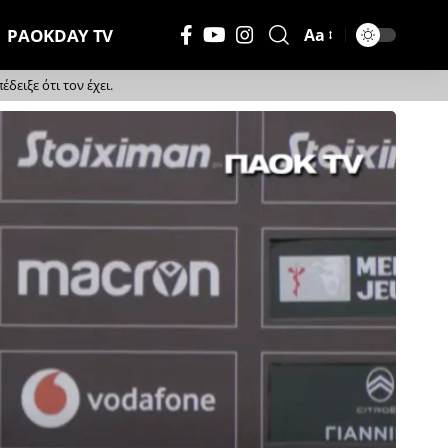
PAOKDAY TV
Aa
Μέγεθος
Γραμματοσειράς
ειξε ότι τον έχει.