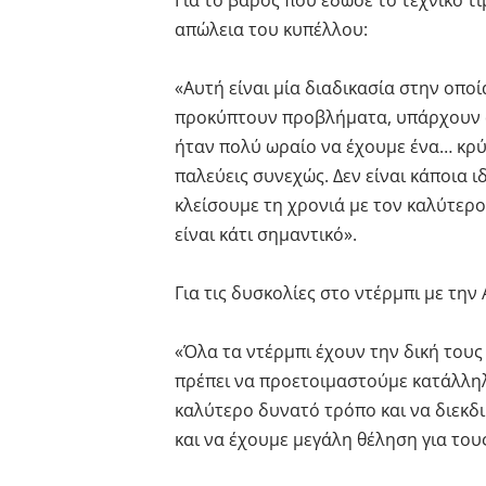
Για το βάρος που έδωσε το τεχνικό τι
απώλεια του κυπέλλου:
«Αυτή είναι μία διαδικασία στην οπο
προκύπτουν προβλήματα, υπάρχουν αυ
ήταν πολύ ωραίο να έχουμε ένα… κρύο
παλεύεις συνεχώς. Δεν είναι κάποια ι
κλείσουμε τη χρονιά με τον καλύτερο
είναι κάτι σημαντικό».
Για τις δυσκολίες στο ντέρμπι με την 
«Όλα τα ντέρμπι έχουν την δική τους 
πρέπει να προετοιμαστούμε κατάλλη
καλύτερο δυνατό τρόπο και να διεκδ
και να έχουμε μεγάλη θέληση για του