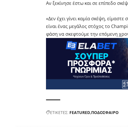
Αν ξεκίνησε έστω και σε επίπεδο σκέψ
«Δεν έχει γίνει καμία σκέψη, είμαστε
είναι ένας μεγάλος στόχος το Champ
φάση να σκεφτούμε την επόμενη χρον
ΕΤΙΚΕΤΕΣ:
FEATURED
ΠΟΔΟΣΦΑΙΡΟ