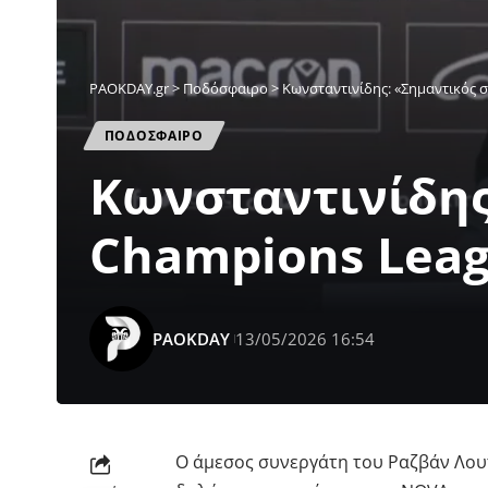
PAOKDAY.gr
>
Ποδόσφαιρο
>
Κωνσταντινίδης: «Σημαντικός 
ΠΟΔΟΣΦΑΙΡΟ
Κωνσταντινίδης
Champions Lea
PAOKDAY
13/05/2026 16:54
Ο άμεσος συνεργάτη του Ραζβάν Λο