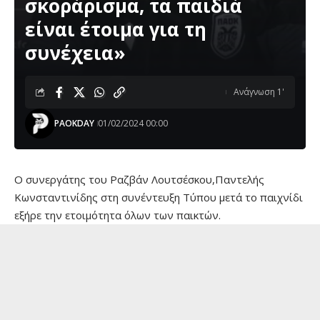
σκοράρισμα, τα παιδιά
είναι έτοιμα για τη
συνέχεια»
Ανάγνωση 1'
PAOKDAY
01/02/2024 00:00
O συνεργάτης του Ραζβάν Λουτσέσκου,Παντελής
Κωνσταντινίδης στη συνέντευξη Τύπου μετά το παιχνίδι
εξήρε την ετοιμότητα όλων των παικτών.