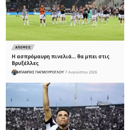
ΑΠΟΨΕΙΣ
Η ασπρόμαυρη πινελιά… θα μπει στις
Βρυξέλλες
ΜΠΑΜΠΗΣ ΓΙΑΓΜΟΥΡΟΓΛΟΥ
7 Αυγούστου 2026