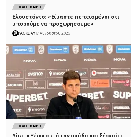
ΠΟΔΟΣΦΑΙΡΟ
Ελουστόντο: «Είμαστε πεπεισμένοι ότι
μπορούμε να προχωρήσουμε»
PAOKDAY
7 Αυγούστου 2026
ΠΟΔΟΣΦΑΙΡΟ
Λίσι: « Ξέρω αυτή την ομάδα και ξέρω ότι