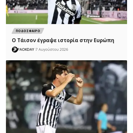
ΠΟΔΟΣΦΑΙΡΟ
Ο Τάισον έγραψε ιστορία στην Ευρώπη
PAOKDAY
7 Αυγούστου 2026