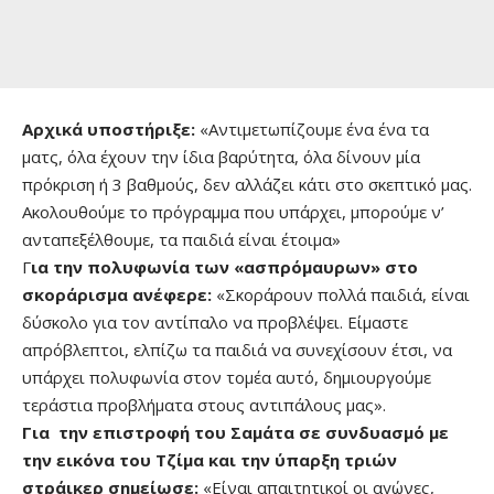
Αρχικά υποστήριξε:
«Αντιμετωπίζουμε ένα ένα τα
ματς, όλα έχουν την ίδια βαρύτητα, όλα δίνουν μία
πρόκριση ή 3 βαθμούς, δεν αλλάζει κάτι στο σκεπτικό μας.
Ακολουθούμε το πρόγραμμα που υπάρχει, μπορούμε ν’
ανταπεξέλθουμε, τα παιδιά είναι έτοιμα»
Γ
ια την πολυφωνία των «ασπρόμαυρων» στο
σκοράρισμα ανέφερε:
«Σκοράρουν πολλά παιδιά, είναι
δύσκολο για τον αντίπαλο να προβλέψει. Είμαστε
απρόβλεπτοι, ελπίζω τα παιδιά να συνεχίσουν έτσι, να
υπάρχει πολυφωνία στον τομέα αυτό, δημιουργούμε
τεράστια προβλήματα στους αντιπάλους μας».
Για την επιστροφή του Σαμάτα σε συνδυασμό με
την εικόνα του Τζίμα και την ύπαρξη τριών
στράικερ σημείωσε:
«Είναι απαιτητικοί οι αγώνες,