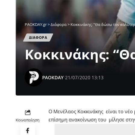
PAOKDAY.gr
>
Διάφορα
>
Κοκκινάκης: “Θα δώσω τον καλύτερ
ΔΙΑΦΟΡΑ
Κοκκινάκης: “Θ
PAOKDAY
21/07/2020 13:13
Ο Μενέλαος Κοκκινάκης είναι το νέο
επίσημη ανακοίνωση του μίλησε στην 
Κοινοποίηση