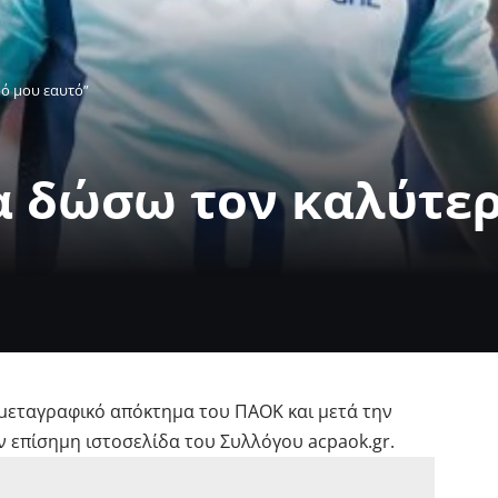
ό μου εαυτό”
α δώσω τον καλύτερ
 μεταγραφικό απόκτημα του ΠΑΟΚ και μετά την
​​επίσημη ιστοσελίδα του Συλλόγου acpaok.gr.