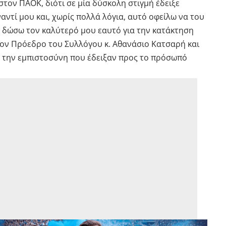
τον ΠΑΟΚ, διότι σε μία δύσκολη στιγμή έδειξε
ντί μου και, χωρίς πολλά λόγια, αυτό οφείλω να του
 δώσω τον καλύτερό μου εαυτό για την κατάκτηση
ον Πρόεδρο του Συλλόγου κ. Αθανάσιο Κατσαρή και
 την εμπιστοσύνη που έδειξαν προς το πρόσωπό