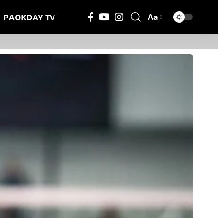
PAOKDAY TV
Aa
Μέγεθος
Γραμματοσειράς