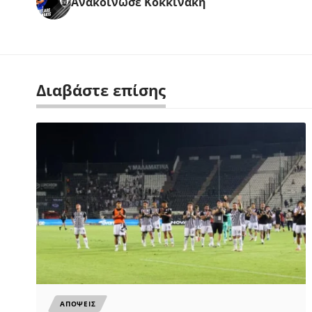
Ανακοίνωσε Κοκκινάκη
Διαβάστε επίσης
ΑΠΟΨΕΙΣ