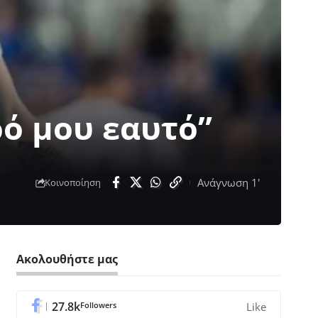
ό μου εαυτό”
Ανάγνωση 1'
Κοινοποίηση
Ακολουθήστε μας
27.8k
Followers
Like