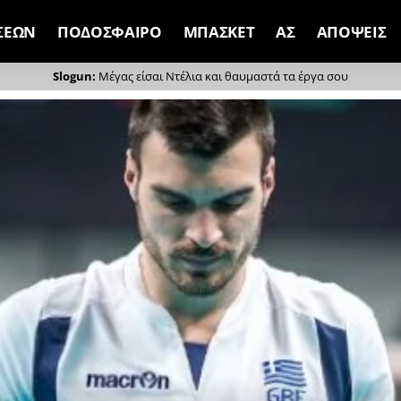
ΣΕΩΝ
ΠΟΔΟΣΦΑΙΡΟ
ΜΠΑΣΚΕΤ
ΑΣ
ΑΠΟΨΕΙΣ
Μέγας είσαι Ντέλια και θαυμαστά τα έργα σου