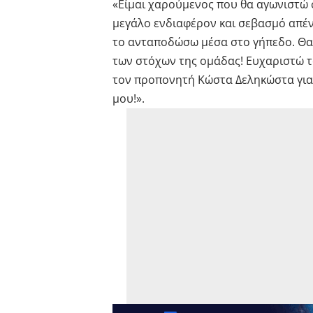
«Είμαι χαρούμενος που θα αγωνιστώ σ
μεγάλο ενδιαφέρον και σεβασμό απένα
το ανταποδώσω μέσα στο γήπεδο. Θα
των στόχων της ομάδας! Ευχαριστώ τ
τον προπονητή Κώστα Δεληκώστα για
μου!».