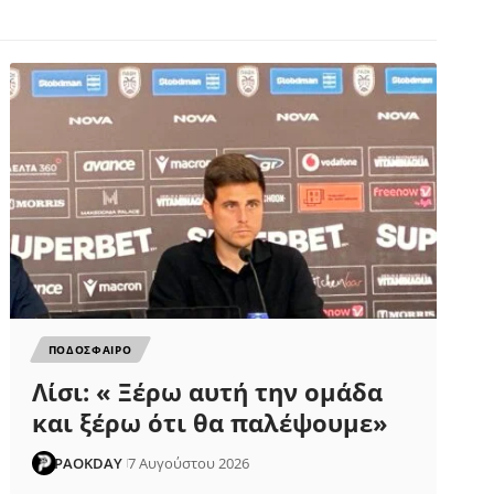
ΠΟΔΟΣΦΑΙΡΟ
Λίσι: « Ξέρω αυτή την ομάδα
και ξέρω ότι θα παλέψουμε»
PAOKDAY
7 Αυγούστου 2026