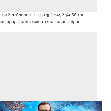
ό την διατήρηση των κεκτημένων, δηλαδή του
αση όμορφου και ελκυστικού ποδοσφαίρου.