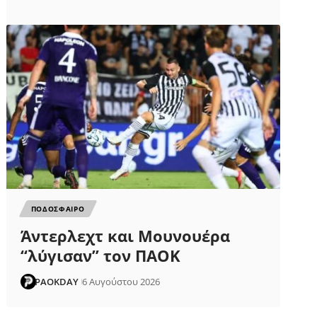
ΠΟΔΟΣΦΑΙΡΟ
Άντερλεχτ και Μουνουέρα
“λύγισαν” τον ΠΑΟΚ
PAOKDAY
6 Αυγούστου 2026