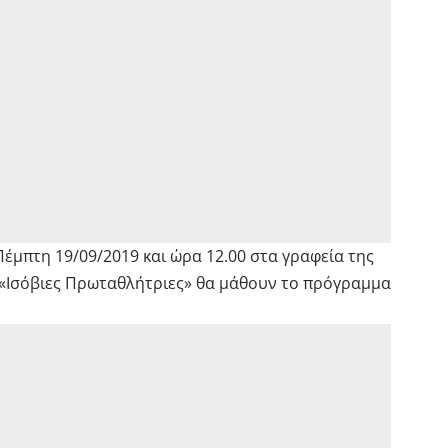
έμπτη 19/09/2019 και ώρα 12.00 στα γραφεία της
ι «Ισόβιες Πρωταθλήτριες» θα μάθουν το πρόγραμμα