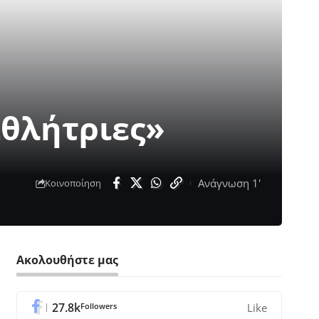
αθλήτριες»
Ανάγνωση 1'
Κοινοποίηση
Ακολουθήστε μας
27.8k
Followers
Like