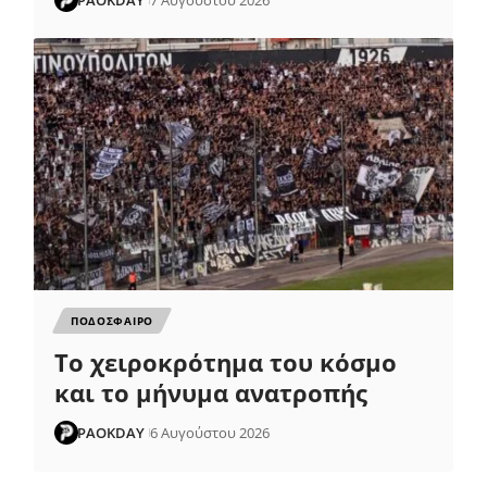
PAOKDAY
7 Αυγούστου 2026
ΠΟΔΟΣΦΑΙΡΟ
Το χειροκρότημα του κόσμο
και το μήνυμα ανατροπής
PAOKDAY
6 Αυγούστου 2026