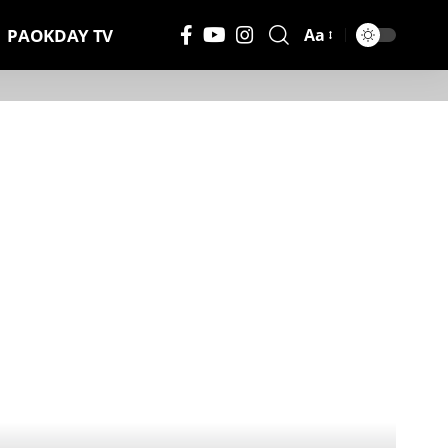
PAOKDAY TV
Aa
Μέγεθος
Γραμματοσειράς