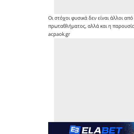
Οι στόχοι φυσικά δεν είναι άλλοι απ
πρωταθλήματος, αλλά και η παρουσί
acpaok.gr