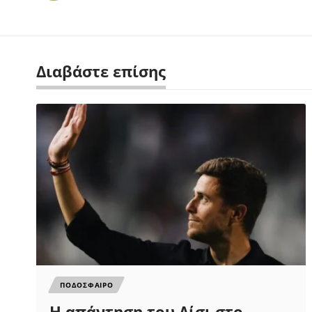
Διαβάστε επίσης
ΠΟΔΟΣΦΑΙΡΟ
Η απάντηση του Λίσι στο