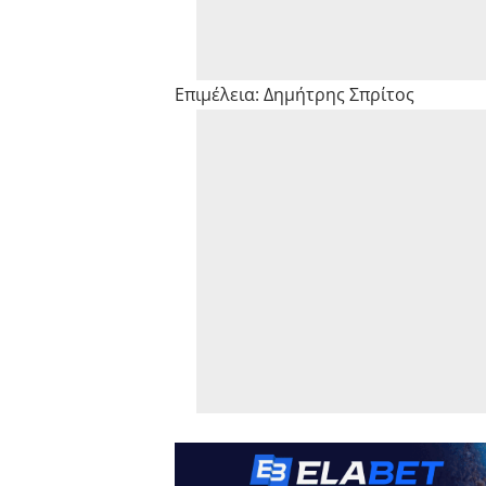
Eπιμέλεια: Δημήτρης Σπρίτος