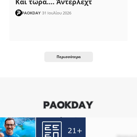
Και τώρα…. Άντερλεχτ
PAOKDAY
31 Ιουλίου 2026
Περισσότερα
Επικοινων