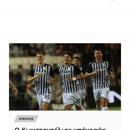
ΑΠΟΨΕΙΣ
Ο Κωνσταντέλιας υπέγραψε