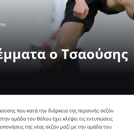
ύσης
λέμματα ο Τσαούσης
ούσης που κατά την διάρκεια της περσινής σεζόν
την ομάδα του Βόλου έχει κλέψει τις εντυπώσεις
οπονήσεις της νέας σεζόν μαζί με την ομάδα του