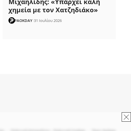
Μιχαηλίδης: «Υπάρχει καλή
χημεία με τον Χατζηδιάκο»
PAOKDAY
31 Ιουλίου 2026
ία
Πολιτική Απορρήτου – Πολιτική Cookies
Όροι Χρήσης