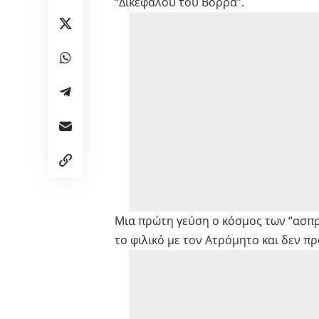
“Δικεφάλου του Βορρά”.
Μια πρώτη γεύση ο κόσμος των “ασπρ
το φιλικό με τον Ατρόμητο και δεν π