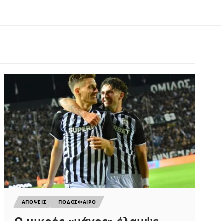
ΑΠΟΨΕΙΣ
ΠΟΔΟΣΦΑΙΡΟ
Ο μικρός «μάγος» έλαμψε