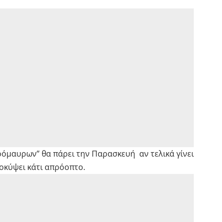
όμαυρων” θα πάρει την Παρασκευή αν τελικά γίνει
ροκύψει κάτι απρόοπτο.