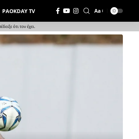
PAOKDAY TV
Aa
Μέγεθος
Γραμματοσειράς
ειξε ότι τον έχει.