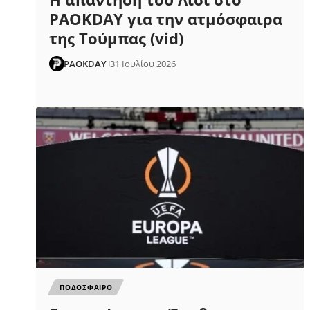
PAOKDAY για την ατμόσφαιρα
της Τούμπας (vid)
PAOKDAY
31 Ιουλίου 2026
ΠΟΔΟΣΦΑΙΡΟ