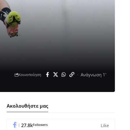
Ανάγνωση 1'
Κοινοποίηση
Ακολουθήστε μας
27.8k
Followers
Like