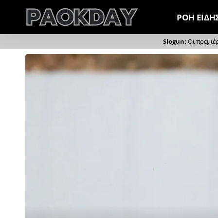
ΡΟΗ ΕΙΔΗ
Οι πρεμιέ