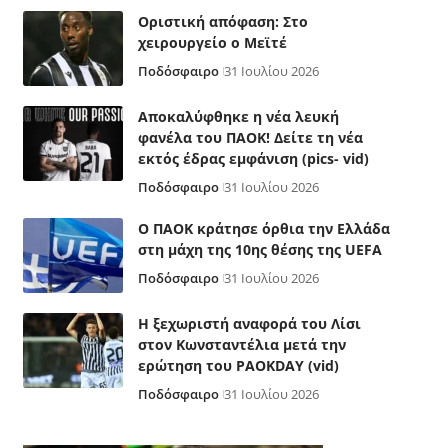
Οριστική απόφαση: Στο
χειρουργείο ο Μεϊτέ
Ποδόσφαιρο
31 Ιουλίου 2026
Αποκαλύφθηκε η νέα λευκή
φανέλα του ΠΑΟΚ! Δείτε τη νέα
εκτός έδρας εμφάνιση (pics- vid)
Ποδόσφαιρο
31 Ιουλίου 2026
Ο ΠΑΟΚ κράτησε όρθια την Ελλάδα
στη μάχη της 10ης θέσης της UEFA
Ποδόσφαιρο
31 Ιουλίου 2026
Η ξεχωριστή αναφορά του Λίσι
στον Κωνσταντέλια μετά την
ερώτηση του PAOKDAY (vid)
Ποδόσφαιρο
31 Ιουλίου 2026