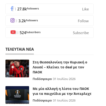
27.8k
Followers
Like
3.2k
Followers
Follow
524
Subscribers
Subscribe
ΤΕΛΕΥΤΑΙΑ ΝΕΑ
Στη Θεσσαλονίκη την Κυριακή ο
Λουσέ – Κλείνει το deal με τον
ΠΑΟΚ
Ποδόσφαιρο
31 Ιουλίου 2026
Με μία αλλαγή η λίστα του ΠΑΟΚ
για τα παιχνίδια με την Άντερλεχτ
Ποδόσφαιρο
31 Ιουλίου 2026