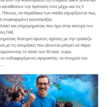
 από την κοινοπραξία της εταιρίας Black Stone και
α καταθέσουν την πρόταση τοτε μέχρι και τις 5
 Πάντως, τα πηγαδάκια των media ισχυρίζονται πως
η συγκεκριμένη κοινοπραξία.
πλακεί και επιχειρηματίας που έχει στην κατοχή του
άλη ΠΑΕ.
ηματίας διατηρεί άριστες σχέσεις με την τράπεζα
α με τις εκτιμήσεις που γίνονται μπορεί να πάρει
ληρώνοντας το ποσό των 50 εκατ. ευρώ.
τος ενδιαφερόμενος αγοραστής, τα στοιχεία του
ά…