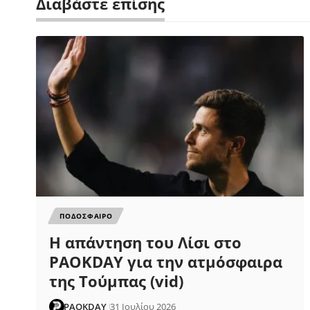
Διαβάστε επίσης
ΠΟΔΟΣΦΑΙΡΟ
Η απάντηση του Λίσι στο
PAOKDAY για την ατμόσφαιρα
της Τούμπας (vid)
PAOKDAY
31 Ιουλίου 2026