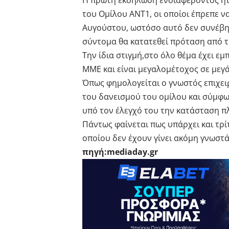
Η πρώτη εκδήλωση ενδιαφέροντος ήταν
του Ομίλου ΑΝΤ1, οι οποίοι έπρεπε ν
Αυγούστου, ωστόσο αυτό δεν συνέβη.
σύντομα θα κατατεθεί πρόταση από τ
Την ίδια στιγμή,στο όλο θέμα έχει εμ
ΜΜΕ και είναι μεγαλομέτοχος σε μεγ
Όπως φημολογείται ο γνωστός επιχειρ
του δανεισμού του ομίλου και σύμφων
υπό τον έλεγχό του την κατάσταση π
Πάντως φαίνεται πως υπάρχει και τρί
οποίου δεν έχουν γίνει ακόμη γνωστ
πηγή:mediaday.gr