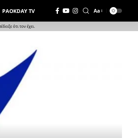
PAOKDAY TV
Aa
Μέγεθος
Γραμματοσειράς
ειξε ότι τον έχει.