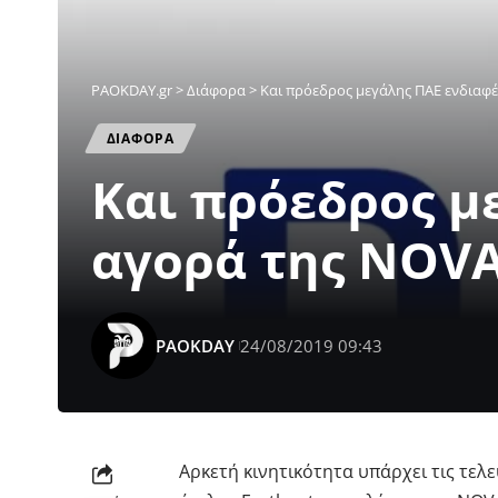
PAOKDAY.gr
>
Διάφορα
>
Και πρόεδρος μεγάλης ΠΑΕ ενδιαφέ
ΔΙΑΦΟΡΑ
Και πρόεδρος μ
αγορά της NOV
PAOKDAY
24/08/2019 09:43
Αρκετή κινητικότητα υπάρχει τις τελε