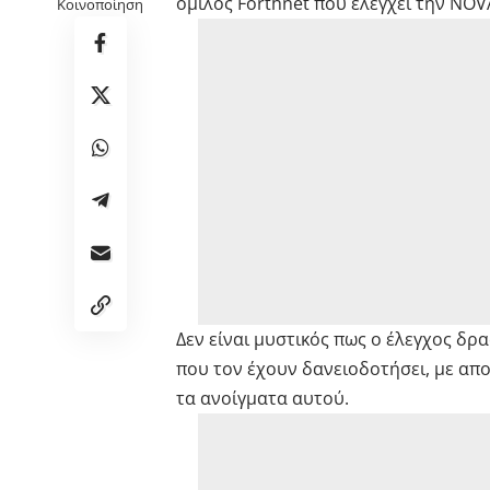
όμιλος Forthnet που ελέγχει την NOVA
Κοινοποίηση
Δεν είναι μυστικός πως ο έλεγχος δρ
που τον έχουν δανειοδοτήσει, με απ
τα ανοίγματα αυτού.