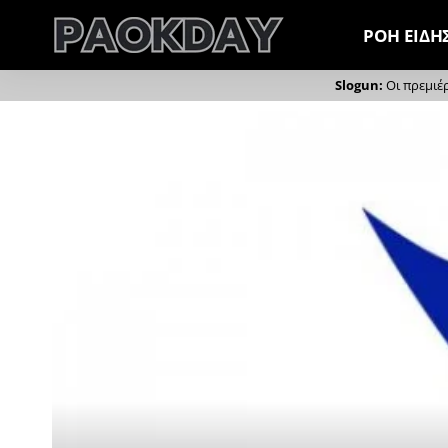
ΡΟΗ ΕΙΔΗ
Οι πρεμιέ