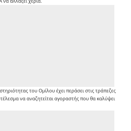
 να αλλάξει χέρια.
αστηριότητας του Ομίλου έχει περάσει στις τράπεζες
οτέλεσμα να αναζητείται αγοραστής που θα καλύψει