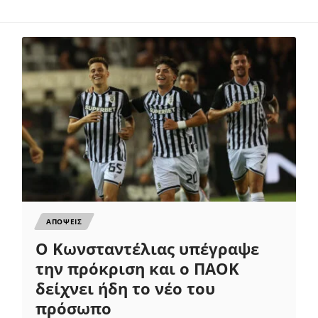
ΑΠΟΨΕΙΣ
Ο Κωνσταντέλιας υπέγραψε
την πρόκριση και ο ΠΑΟΚ
δείχνει ήδη το νέο του
πρόσωπο