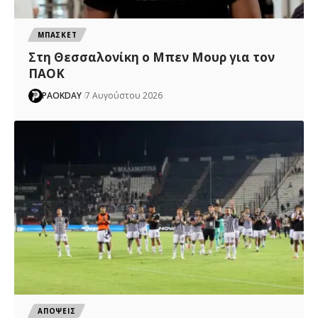
ΜΠΑΣΚΕΤ
Στη Θεσσαλονίκη ο Μπεν Μουρ για τον
ΠΑΟΚ
PAOKDAY
7 Αυγούστου 2026
ΑΠΟΨΕΙΣ