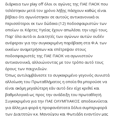
διάρκεια των play off όλοι οι αγώνες της ΠΑΕ ΠΑΟΚ που
τελέστηκαν μετά τον χρόνο λήξης πάσχουν καθώς είναι
βέβαιο ότι αγωνίστηκαν σε αυτούς αντικανονικά οι
περισσότεροι εκ των δώδεκα (12) ποδοσφαιριστών των
οποίων οι Κάρτες Υγείας έχουν απωλέσει την ισχύ τους.
Παρ’ όλα αυτά οι Διαιτητές των αγώνων αυτών ουδέν
ανέφεραν για την συγκεκριμένη παράβαση στα Φ.Α. των
οικείων αναμετρήσεων και επέτρεψαν στους
ποδοσφαιριστές της ΠΑΕ ΠΑΟΚ να αγωνιστούν
αντικανονικά, αλλοιώνοντας με τον τρόπο αυτό τους
όρους των παιχνιδιών.
Όπως αντιλαμβάνεστε το συγκεκριμένο γεγονός συνιστά
αλλοίωση του Πρωταθλήματος η οποία θα μπορούσε να
είναι ακόμη μεγαλύτερη εάν αυτό δεν είχε κριθεί και
βαθμολογικά ως προς την ανάδειξη του πρωταθλητή.
Συγκεκριμένα για την ΠΑΕ ΟΛΥΜΠΙΑΚΟΣ αποδεικνύεται
για άλλη μια φορά η προφανέστατα δόλια συμπεριφορά
των Διαιτητών κ.κ. Μανούχου και Φωτιάδη εναντίον μας