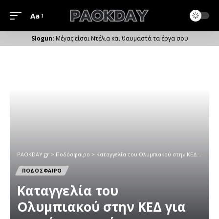
Aa
Μέγεθος
Γραμματοσειράς
Μέγας είσαι Ντέλια και θαυμαστά τα έργα σου
PAOKDAY.gr
>
Ποδόσφαιρο
>
Καταγγελία του Ολυμπιακού στην ΚΕΔ για τις κάρτες υγείας των παικτών του ΠΑΟΚ!
ΠΟΔΟΣΦΑΙΡΟ
Καταγγελία του
Ολυμπιακού στην ΚΕΔ για