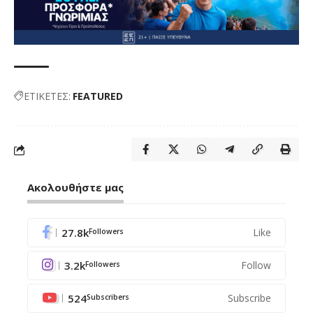
ΕΤΙΚΕΤΕΣ:
FEATURED
Ακολουθήστε μας
27.8k
Like
Followers
3.2k
Follow
Followers
524
Subscribe
Subscribers