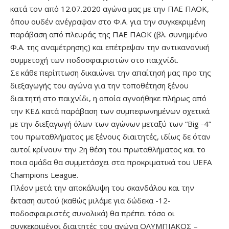
κατά τον από 12.07.2020 αγώνα μας με την ΠΑΕ ΠΑΟΚ,
όπου ουδέν ανέγραψαν στο Φ.Α. για την συγκεκριμένη
παράβαση από πλευράς της ΠΑΕ ΠΑΟΚ (βλ. συνημμένο
Φ.Α. της αναμέτρησης) και επέτρεψαν την αντικανονική
συμμετοχή των ποδοσφαιριστών στο παιχνίδι.
Σε κάθε περίπτωση δικαιώνει την απαίτησή μας προ της
διεξαγωγής του αγώνα για την τοποθέτηση ξένου
διαιτητή στο παιχνίδι, η οποία αγνοήθηκε πλήρως από
την ΚΕΔ κατά παράβαση των συμπεφωνημένων σχετικά
με την διεξαγωγή όλων των αγώνων μεταξύ των “Big -4”
του πρωταθλήματος με ξένους διαιτητές, ιδίως δε όταν
αυτοί κρίνουν την 2η θέση του πρωταθλήματος και το
ποια ομάδα θα συμμετάσχει στα προκριματικά του UEFA
Champions League.
Πλέον μετά την αποκάλυψη του σκανδάλου και την
έκταση αυτού (καθώς μιλάμε για δώδεκα -12-
ποδοσφαιριστές συνολικά) θα πρέπει τόσο οι
συγκεκριμένοι διαιτητές του αγώνα ΟΛΥΜΠΙΑΚΟΣ –