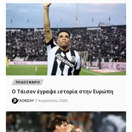
ΠΟΔΟΣΦΑΙΡΟ
Ο Τάισον έγραψε ιστορία στην Ευρώπη
PAOKDAY
7 Αυγούστου 2026