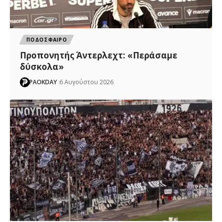
ΠΟΔΟΣΦΑΙΡΟ
Προπονητής Άντερλεχτ: «Περάσαμε
δύσκολα»
PAOKDAY
6 Αυγούστου 2026