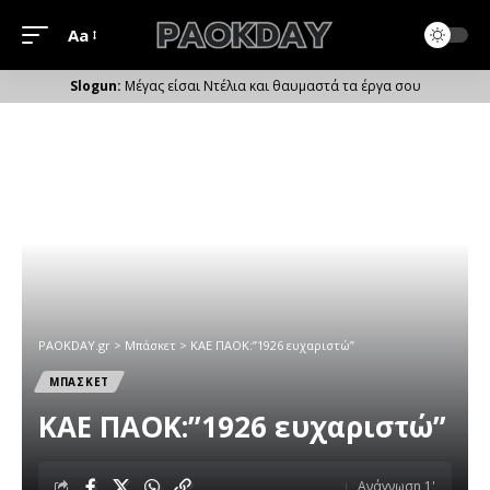
Aa
Μέγεθος
Γραμματοσειράς
Μέγας είσαι Ντέλια και θαυμαστά τα έργα σου
PAOKDAY.gr
>
Μπάσκετ
>
ΚΑΕ ΠΑΟΚ:”1926 ευχαριστώ”
ΜΠΑΣΚΕΤ
ΚΑΕ ΠΑΟΚ:”1926 ευχαριστώ”
Ανάγνωση 1'