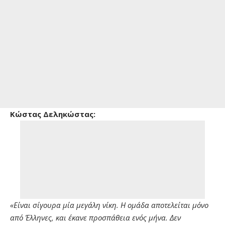
Κώστας Δεληκώστας:
«Είναι σίγουρα μία μεγάλη νίκη. Η ομάδα αποτελείται μόνο
από Έλληνες, και έκανε προσπάθεια ενός μήνα. Δεν