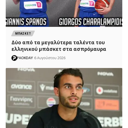
ΜΠΑΣΚΕΤ
Δύο από τα μεγαλύτερα ταλέντα του
ελληνικού μπάσκετ στα ασπρόμαυρα
PAOKDAY
6 Αυγούστου 2026