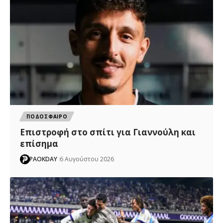
ΠΟΔΟΣΦΑΙΡΟ
Επιστροφή στο σπίτι για Γιαννούλη και
επίσημα
PAOKDAY
6 Αυγούστου 2026