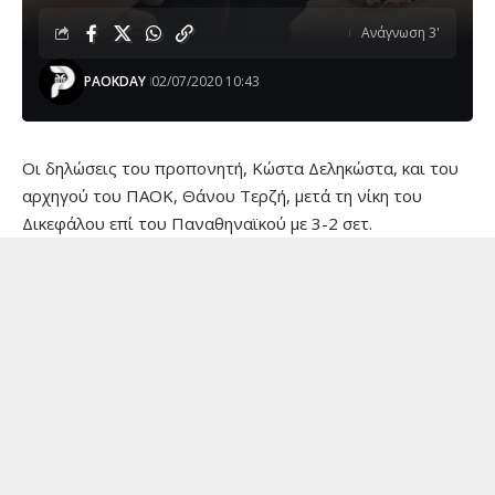
Ανάγνωση 3'
PAOKDAY
02/07/2020 10:43
Οι δηλώσεις του προπονητή, Κώστα Δεληκώστα, και του
αρχηγού του ΠΑΟΚ, Θάνου Τερζή, μετά τη νίκη του
Δικεφάλου επί του Παναθηναϊκού με 3-2 σετ.