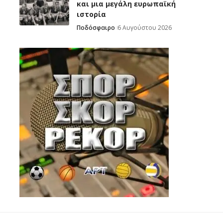
και μια μεγάλη ευρωπαϊκή
ιστορία
Ποδόσφαιρο
6 Αυγούστου 2026