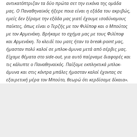
αντικατόπτριζαν τα δύο πρώτα σετ την εικόνα της ομάδα
μας. Ο Παναθηναϊκός ήξερε ποια είναι η εξάδα του ακριβώς,
εμείς δεν ξέραμε την εξάδα μας γιατί έχουμε ισοδύναμους
παίκτες, όπως είναι ο Τερζής με τον Φιλίποφ και ο Μπούτος
με τον Αρμενάκη. Βρήκαμε το σχήμα μας με τους Φιλίποφ
και Αρμενάκη. Το κλειδί του ματς ήταν το break-point μας,
ήμασταν πολύ καλοί σε μπλοκ-άμυνα μετά από σέρβις μας.
Είχαμε θέματα στο side-out, για αυτό παίρναμε διαφορές και
τις κάλυπτε ο Παναθηναϊκός. Παίξαμε εκπληκτικά μπλοκ-
άμυνα και στις κόντρα μπάλες ήμασταν καλοί έχοντας σε
εξαιρετική μέρα τον Μπούτο, θεωρώ ότι κερδίσαμε δίκαια».