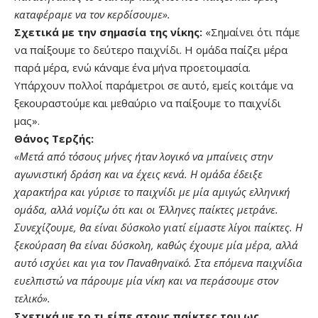
καταφέραμε να τον κερδίσουμε».
Σχετικά με την σημασία της νίκης:
«Σημαίνει ότι πάμε
να παίξουμε το δεύτερο παιχνίδι. Η ομάδα παίζει μέρα
παρά μέρα, ενώ κάναμε ένα μήνα προετοιμασία.
Υπάρχουν πολλοί παράμετροι σε αυτό, εμείς κοιτάμε να
ξεκουραστούμε και μεθαύριο να παίξουμε το παιχνίδι
μας».
Θάνος Τερζής:
«Μετά από τόσους μήνες ήταν λογικό να μπαίνεις στην
αγωνιστική δράση και να έχεις κενά. Η ομάδα έδειξε
χαρακτήρα και γύρισε το παιχνίδι με μία αμιγώς ελληνική
ομάδα, αλλά νομίζω ότι και οι Έλληνες παίκτες μετράνε.
Συνεχίζουμε, θα είναι δύσκολο γιατί είμαστε λίγοι παίκτες. Η
ξεκούραση θα είναι δύσκολη, καθώς έχουμε μία μέρα, αλλά
αυτό ισχύει και για τον Παναθηναϊκό. Στα επόμενα παιχνίδια
ευελπιστώ να πάρουμε μία νίκη και να περάσουμε στον
τελικό».
Σχετικά με το τι είπε στους παίκτες του ως