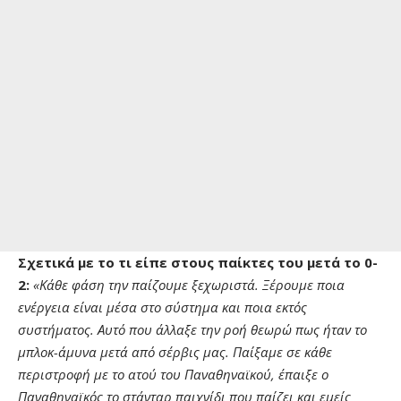
Σχετικά με το τι είπε στους παίκτες του μετά το 0-
2:
«Κάθε φάση την παίζουμε ξεχωριστά. Ξέρουμε ποια
ενέργεια είναι μέσα στο σύστημα και ποια εκτός
συστήματος. Αυτό που άλλαξε την ροή θεωρώ πως ήταν το
μπλοκ-άμυνα μετά από σέρβις μας. Παίξαμε σε κάθε
περιστροφή με το ατού του Παναθηναϊκού, έπαιξε ο
Παναθηναϊκός το στάνταρ παιχνίδι που παίζει και εμείς