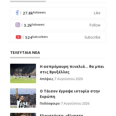
27.8k
Like
Followers
3.2k
Follow
Followers
524
Subscribe
Subscribers
ΤΕΛΕΥΤΑΙΑ ΝΕΑ
Η ασπρόμαυρη πινελιά… θα μπει
στις Βρυξέλλες
Απόψεις
7 Αυγούστου 2026
Ο Τάισον έγραψε ιστορία στην
Ευρώπη
Ποδόσφαιρο
7 Αυγούστου 2026
Ελουστόντο: «Είμαστε