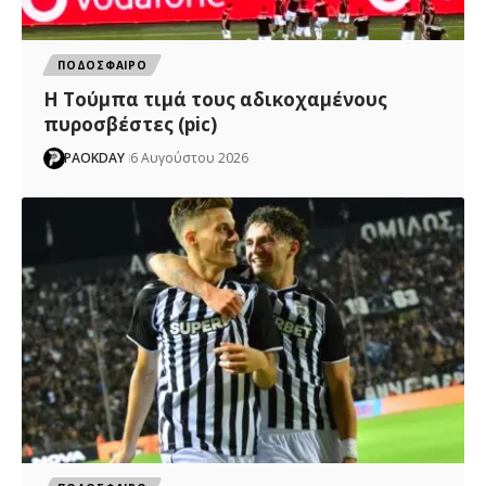
ΠΟΔΟΣΦΑΙΡΟ
H Tούμπα τιμά τους αδικοχαμένους
πυροσβέστες (pic)
PAOKDAY
6 Αυγούστου 2026