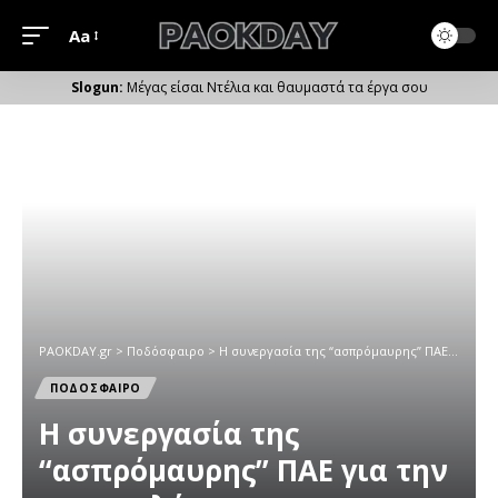
Aa
Μέγεθος
Γραμματοσειράς
Μέγας είσαι Ντέλια και θαυμαστά τα έργα σου
PAOKDAY.gr
>
Ποδόσφαιρο
>
Η συνεργασία της “ασπρόμαυρης” ΠΑΕ για την καταπολέμηση της “πειρατείας” του PAOK TV
ΠΟΔΟΣΦΑΙΡΟ
Η συνεργασία της
“ασπρόμαυρης” ΠΑΕ για την