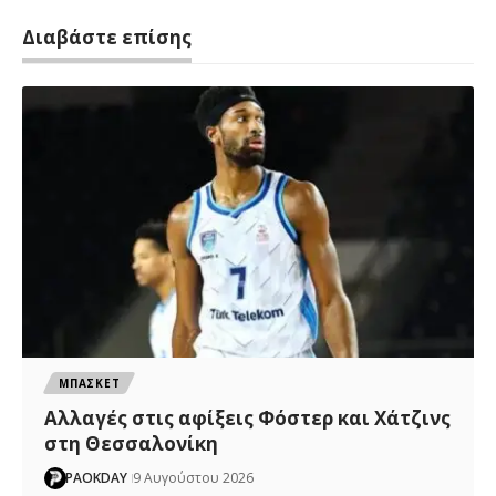
Διαβάστε επίσης
ΜΠΑΣΚΕΤ
Αλλαγές στις αφίξεις Φόστερ και Χάτζινς
στη Θεσσαλονίκη
PAOKDAY
9 Αυγούστου 2026