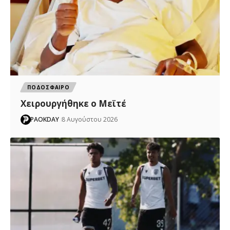
ΠΟΔΟΣΦΑΙΡΟ
Χειρουργήθηκε ο Μεϊτέ
PAOKDAY
8 Αυγούστου 2026