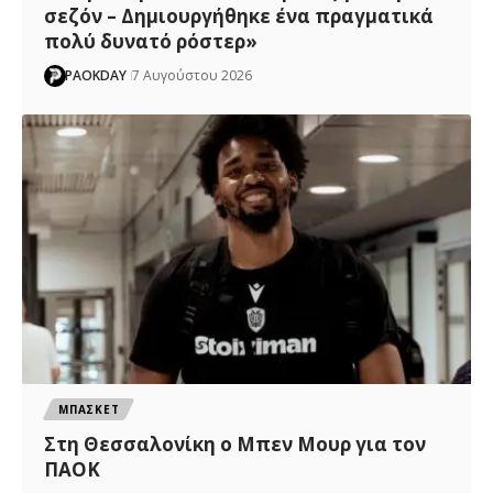
σεζόν – Δημιουργήθηκε ένα πραγματικά
πολύ δυνατό ρόστερ»
PAOKDAY
7 Αυγούστου 2026
ΜΠΑΣΚΕΤ
Στη Θεσσαλονίκη ο Μπεν Μουρ για τον
ΠΑΟΚ