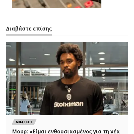
Διαβάστε επίσης
ΜΠΑΣΚΕΤ
Μουρ: «Είμαι ενθουσιασμένος για τη νέα