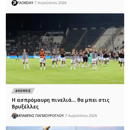
PAOKDAY
7 Αυγούστου 2026
ΑΠΟΨΕΙΣ
Η ασπρόμαυρη πινελιά… θα μπει στις
Βρυξέλλες
ΜΠΑΜΠΗΣ ΓΙΑΓΜΟΥΡΟΓΛΟΥ
7 Αυγούστου 2026