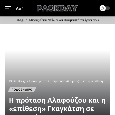
Aa
Μέγεθος
Γραμματοσειράς
Μέγας είσαι Ντέλια και θαυμαστά τα έργα σου
PAOKDAY.gr
>
Ποδόσφαιρο
>
Η πρόταση Αλαφούζου και η «επίθεση» Γκαγκάτση σε Αγραφιώτη
ΠΟΔΟΣΦΑΙΡΟ
Η πρόταση Αλαφούζου και η
«επίθεση» Γκαγκάτση σε