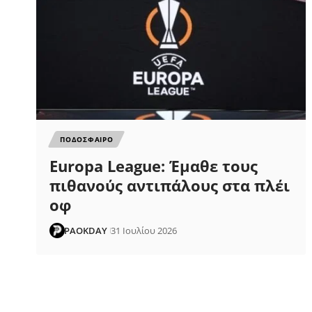
ΠΟΔΟΣΦΑΙΡΟ
Europa League: Έμαθε τους
πιθανούς αντιπάλους στα πλέι
οφ
PAOKDAY
31 Ιουλίου 2026