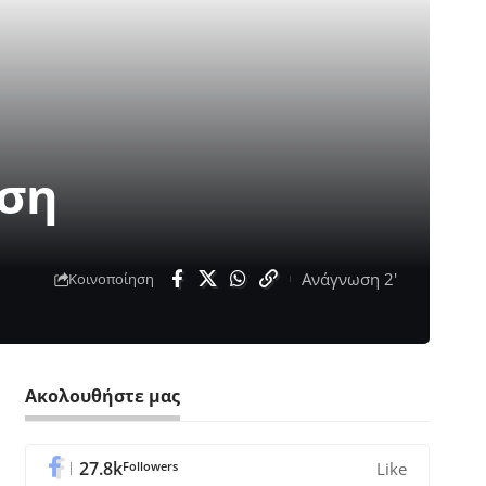
ηση
Ανάγνωση 2'
Κοινοποίηση
Ακολουθήστε μας
27.8k
Followers
Like