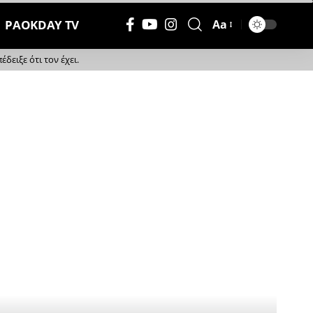
PAOKDAY TV
Aa
Μέγεθος
Γραμματοσειράς
ειξε ότι τον έχει.