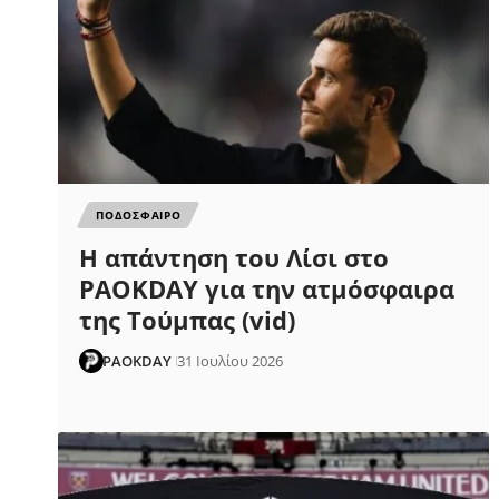
ΠΟΔΟΣΦΑΙΡΟ
Η απάντηση του Λίσι στο
PAOKDAY για την ατμόσφαιρα
της Τούμπας (vid)
PAOKDAY
31 Ιουλίου 2026