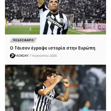
ΠΟΔΟΣΦΑΙΡΟ
Ο Τάισον έγραψε ιστορία στην Ευρώπη
PAOKDAY
7 Αυγούστου 2026