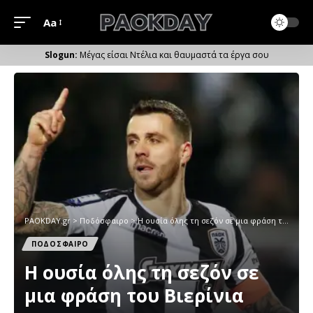
Aa
Μέγεθος
Γραμματοσειράς
Μέγας είσαι Ντέλια και θαυμαστά τα έργα σου
PAOKDAY.gr
>
Ποδόσφαιρο
>
Η ουσία όλης τη σεζόν σε μια φράση του Βιερίνια
ΠΟΔΟΣΦΑΙΡΟ
Η ουσία όλης τη σεζόν σε
μια φράση του Βιερίνια