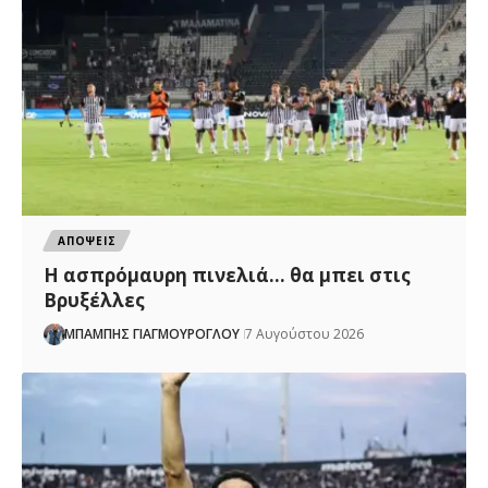
ΑΠΟΨΕΙΣ
Η ασπρόμαυρη πινελιά… θα μπει στις
Βρυξέλλες
ΜΠΑΜΠΗΣ ΓΙΑΓΜΟΥΡΟΓΛΟΥ
7 Αυγούστου 2026