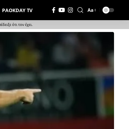
PAOKDAY TV
Aa
Μέγεθος
Γραμματοσειράς
ειξε ότι τον έχει.