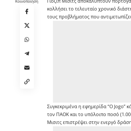
Γιόζιπ Μίσιτς αποκαλύπτουν πορτογα
Κοινοποίηση
κολλήσει το τελευταίο χρονικό διάσ
τους προβλήματος που αντιμετωπίζει 
Συγκεκριμένα η εφημερίδα “O Jogo” κ
τον ΠΑΟΚ και το υπόλοιπο ποσό (1.00
Μισιτς επιστρέψει στην ενεργό δράση