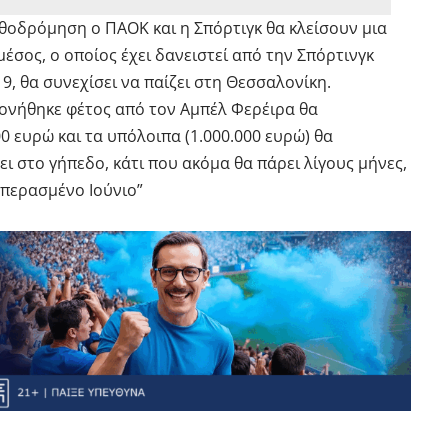
θοδρόμηση ο ΠΑΟΚ και η Σπόρτιγκ θα κλείσουν μια
έσος, ο οποίος έχει δανειστεί από την Σπόρτινγκ
9, θα συνεχίσει να παίζει στη Θεσσαλονίκη.
ονήθηκε φέτος από τον Αμπέλ Φερέιρα θα
 ευρώ και τα υπόλοιπα (1.000.000 ευρώ) θα
ι στο γήπεδο, κάτι που ακόμα θα πάρει λίγους μήνες,
 περασμένο Ιούνιο”