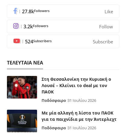
27.8k
Followers
Like
3.2k
Followers
Follow
524
Subscribers
Subscribe
ΤΕΛΕΥΤΑΙΑ ΝΕΑ
Στη Θεσσαλονίκη την Κυριακή ο
Λουσέ – Κλείνει το deal με τον
ΠΑΟΚ
Ποδόσφαιρο
31 Ιουλίου 2026
Με μία αλλαγή η λίστα του ΠΑΟΚ
για τα παιχνίδια με την Άντερλεχτ
Ποδόσφαιρο
31 Ιουλίου 2026