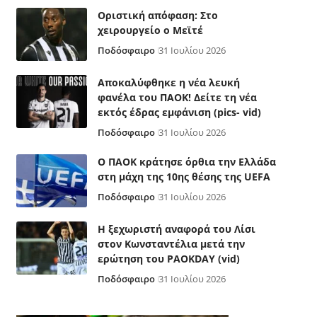
Οριστική απόφαση: Στο
χειρουργείο ο Μεϊτέ
Ποδόσφαιρο
31 Ιουλίου 2026
Αποκαλύφθηκε η νέα λευκή
φανέλα του ΠΑΟΚ! Δείτε τη νέα
εκτός έδρας εμφάνιση (pics- vid)
Ποδόσφαιρο
31 Ιουλίου 2026
Ο ΠΑΟΚ κράτησε όρθια την Ελλάδα
στη μάχη της 10ης θέσης της UEFA
Ποδόσφαιρο
31 Ιουλίου 2026
Η ξεχωριστή αναφορά του Λίσι
στον Κωνσταντέλια μετά την
ερώτηση του PAOKDAY (vid)
Ποδόσφαιρο
31 Ιουλίου 2026