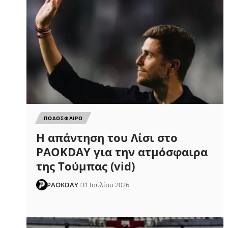
ΠΟΔΟΣΦΑΙΡΟ
Η απάντηση του Λίσι στο
PAOKDAY για την ατμόσφαιρα
της Τούμπας (vid)
PAOKDAY
31 Ιουλίου 2026