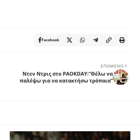
Facebook
ΕΠΟΜΕΝΟ
Ντεν Ντρις στο PAOKDAY:”Θέλω να
παλέψω για να κατακτήσω τρόπαια”