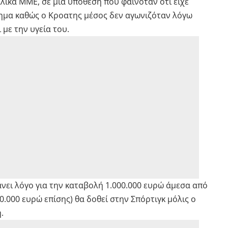
λικά ΜΜΕ, σε μια υπόθεση που φαινόταν ότι είχε
τημα καθώς ο Κροατης μέσος δεν αγωνιζόταν λόγω
με την υγεία του.
άνει λόγο για την καταβολή 1.000.000 ευρώ άμεσα από
0.000 ευρώ επίσης) θα δοθεί στην Σπόρτιγκ μόλις ο
.