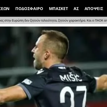
ΣΕΩΝ
ΠΟΔΟΣΦΑΙΡΟ
ΜΠΑΣΚΕΤ
ΑΣ
ΑΠΟΨΕΙΣ
ρες στην Ευρώπη δεν ζητούν τελειότητα, ζητούν χαρακτήρα. Και ο ΠΑΟΚ απέδ