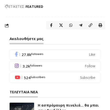
ΕΤΙΚΕΤΕΣ:
FEATURED
Ακολουθήστε μας
27.8k
Like
Followers
3.2k
Follow
Followers
524
Subscribe
Subscribers
ΤΕΛΕΥΤΑΙΑ ΝΕΑ
Η ασπρόμαυρη πινελιά… θα μπει