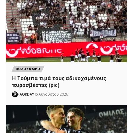
ΠΟΔΟΣΦΑΙΡΟ
H Tούμπα τιμά τους αδικοχαμένους
πυροσβέστες (pic)
PAOKDAY
6 Αυγούστου 2026