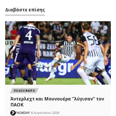
Διαβάστε επίσης
ΠΟΔΟΣΦΑΙΡΟ
Άντερλεχτ και Μουνουέρα “λύγισαν” τον
ΠΑΟΚ
PAOKDAY
6 Αυγούστου 2026