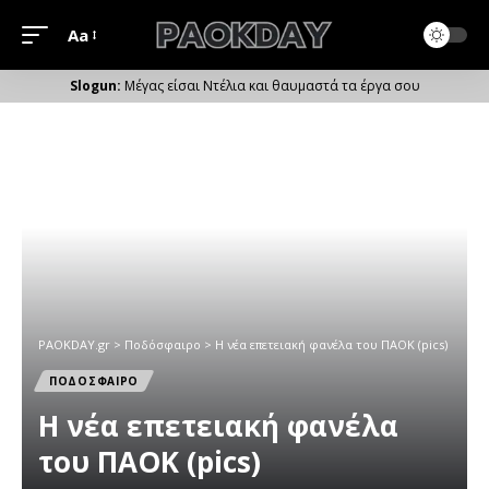
Aa
Μέγεθος
Γραμματοσειράς
Μέγας είσαι Ντέλια και θαυμαστά τα έργα σου
PAOKDAY.gr
>
Ποδόσφαιρο
>
Η νέα επετειακή φανέλα του ΠΑΟΚ (pics)
ΠΟΔΟΣΦΑΙΡΟ
Η νέα επετειακή φανέλα
του ΠΑΟΚ (pics)