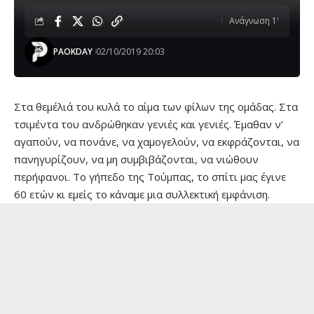
Ανάγνωση 1'
PAOKDAY
02/10/2019 20:03
Στα θεμέλιά του κυλά το αίμα των φίλων της ομάδας. Στα
τσιμέντα του ανδρώθηκαν γενιές και γενιές. Έμαθαν ν’
αγαπούν, να πονάνε, να χαμογελούν, να εκφράζονται, να
πανηγυρίζουν, να μη συμβιβάζονται, να νιώθουν
περήφανοι. Το γήπεδο της Τούμπας, το σπίτι μας έγινε
60 ετών κι εμείς το κάναμε μια συλλεκτική εμφάνιση.