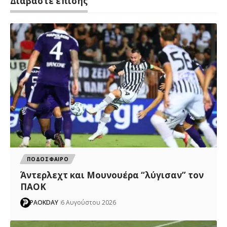
Διαβάστε επίσης
ΠΟΔΟΣΦΑΙΡΟ
Άντερλεχτ και Μουνουέρα “λύγισαν” τον
ΠΑΟΚ
PAOKDAY
6 Αυγούστου 2026