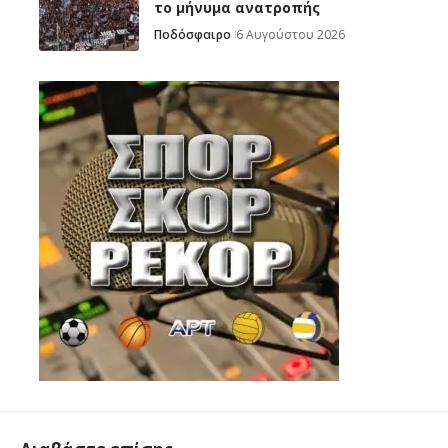
το μήνυμα ανατροπής
Ποδόσφαιρο
6 Αυγούστου 2026