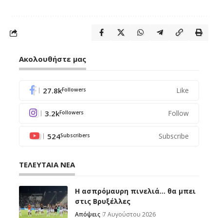
Ακολουθήστε μας
27.8k
Like
Followers
3.2k
Follow
Followers
524
Subscribe
Subscribers
ΤΕΛΕΥΤΑΙΑ ΝΕΑ
Η ασπρόμαυρη πινελιά… θα μπει
στις Βρυξέλλες
Απόψεις
7 Αυγούστου 2026