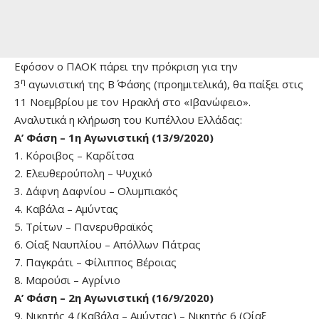
Εφόσον ο ΠΑΟΚ πάρει την πρόκριση για την
η
3
αγωνιστική της Β΄ Φάσης (προημιτελικά), θα παίξει στις
11 Νοεμβρίου με τον Ηρακλή στο «Ιβανώφειο».
Αναλυτικά η κλήρωση του Κυπέλλου Ελλάδας:
Α’ Φάση – 1η Αγωνιστική (13/9/2020)
1. Κόροιβος – Καρδίτσα
2. Ελευθερούπολη – Ψυχικό
3. Δάφνη Δαφνίου – Ολυμπιακός
4. Καβάλα – Αμύντας
5. Τρίτων – Πανερυθραϊκός
6. Οίαξ Ναυπλίου – Απόλλων Πάτρας
7. Παγκράτι – Φίλιππος Βέροιας
8. Μαρούσι – Αγρίνιο
Α’ Φάση – 2η Αγωνιστική (16/9/2020)
9. Νικητής 4 (Καβάλα – Αμύντας) – Νικητής 6 (Οίαξ