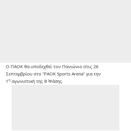
Ο ΠΑΟΚ θα υποδεχθεί τον Πανιώνιο στις 26
Σεπτεμβρίου στο “PAOK Sports Arena” για την
η
1
αγωνιστική της Β΄ Φάσης.