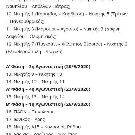
Ναυπλίου – Απόλλων Πάτρας)
10. Νικητής 1 (Κόροιβος – Καρδίτσα) – Νικητής 5 (Τρίτων
– Πανερυθραϊκός)
11. Νικητής 8 (Μαρούσι – Αγρίνιο) – Νικητής 3 (Δάφνη
Δαφνίου – Ολυμπιακός)
12. Νικητής 7 (Παγκράτι – Φίλιππος Βέροιας) – Νικητής 2
(Ελευθερούπολη – Ψυχικό)
Α’ Φάση – 3η Αγωνιστική (20/9/2020)
13. Νικητής 9 – Νικητής 10
14. Νικητής 12 – Νικητής 11
Α’ Φάση – 4η Αγωνιστική (23/9/2020)
15. Νικητής 13 – Νικητής 14
Β’ Φάση – 1η Αγωνιστική (26/9/2020)
16. ΠΑΟΚ – Πανιώνιος
17. Ιωνικός – Άρης
18. Νικητής Α15 – Κολοσσός Ρόδου
19. Λάρισα – Χαρίλαος Τρικούπης