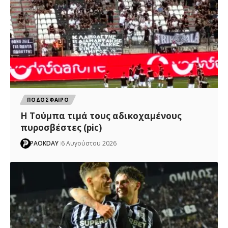
ΠΟΔΟΣΦΑΙΡΟ
H Tούμπα τιμά τους αδικοχαμένους
πυροσβέστες (pic)
PAOKDAY
6 Αυγούστου 2026