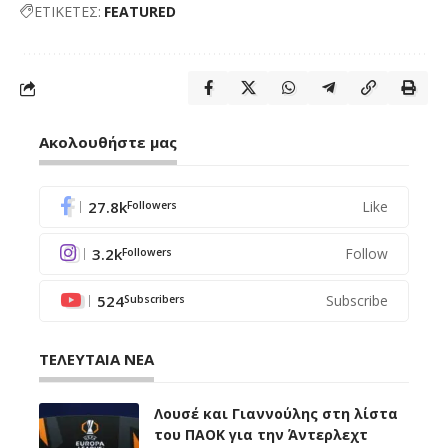
ΕΤΙΚΕΤΕΣ:
FEATURED
Ακολουθήστε μας
27.8k
Like
Followers
3.2k
Follow
Followers
524
Subscribe
Subscribers
ΤΕΛΕΥΤΑΙΑ ΝΕΑ
Λουσέ και Γιαννούλης στη λίστα
του ΠΑΟΚ για την Άντερλεχτ