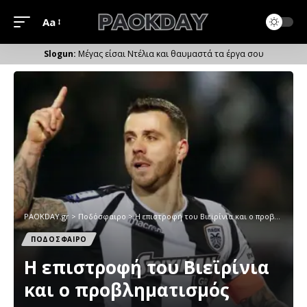
Aa
Μέγεθος
Γραμματοσειράς
Μέγας είσαι Ντέλια και θαυμαστά τα έργα σου
PAOKDAY.gr
>
Ποδόσφαιρο
>
Η επιστροφή του Βιεϊρίνια και ο προβληματισμός
ΠΟΔΟΣΦΑΙΡΟ
Η επιστροφή του Βιεϊρίνια
και ο προβληματισμός