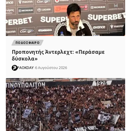
ΠΟΔΟΣΦΑΙΡΟ
Προπονητής Άντερλεχτ: «Περάσαμε
δύσκολα»
PAOKDAY
6 Αυγούστου 2026