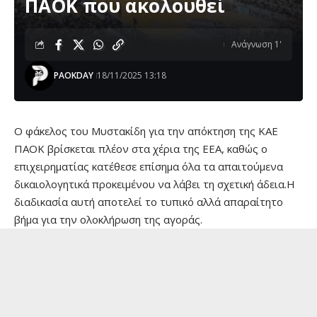
ΠΑΟΚ που ακολουθεί
Ανάγνωση 1'
PAOKDAY
18/11/2025 13:18
Ο φάκελος του Μυστακίδη για την απόκτηση της ΚΑΕ
ΠΑΟΚ βρίσκεται πλέον στα χέρια της ΕΕΑ, καθώς ο
επιχειρηματίας κατέθεσε επίσημα όλα τα απαιτούμενα
δικαιολογητικά προκειμένου να λάβει τη σχετική άδεια.Η
διαδικασία αυτή αποτελεί το τυπικό αλλά απαραίτητο
βήμα για την ολοκλήρωση της αγοράς.