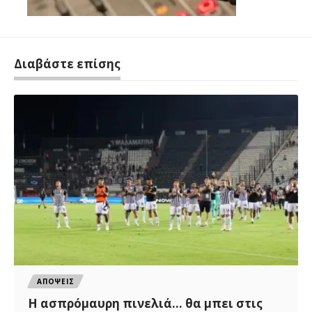
Διαβάστε επίσης
ΑΠΟΨΕΙΣ
Η ασπρόμαυρη πινελιά… θα μπει στις