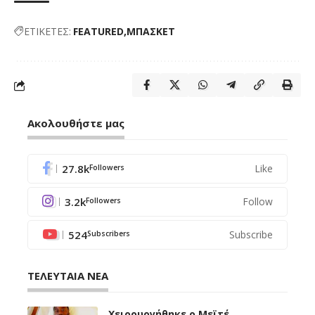
ΕΤΙΚΕΤΕΣ:
FEATURED
ΜΠΑΣΚΕΤ
Ακολουθήστε μας
27.8k
Like
Followers
3.2k
Follow
Followers
524
Subscribe
Subscribers
ΤΕΛΕΥΤΑΙΑ ΝΕΑ
Χειρουργήθηκε ο Μεϊτέ