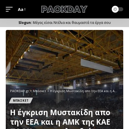
Aa
Μέγεθος
Γραμματοσειράς
Μέγας είσαι Ντέλια και θαυμαστά τα έργα σου
PAOKDAY.gr
>
Μπάσκετ
>
Η έγκριση Μυστακίδη απο την ΕΕΑ και η ΑΜΚ της ΚΑΕ ΠΑΟΚ που ακολουθεί
ΜΠΑΣΚΕΤ
Η έγκριση Μυστακίδη απο
την ΕΕΑ και η ΑΜΚ της ΚΑΕ