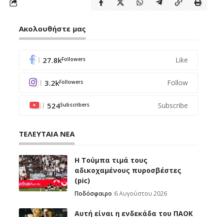
Ακολουθήστε μας
27.8k
Like
Followers
3.2k
Follow
Followers
524
Subscribe
Subscribers
ΤΕΛΕΥΤΑΙΑ ΝΕΑ
H Tούμπα τιμά τους
αδικοχαμένους πυροσβέστες
(pic)
Ποδόσφαιρο
6 Αυγούστου 2026
Αυτή είναι η ενδεκάδα του ΠΑΟΚ