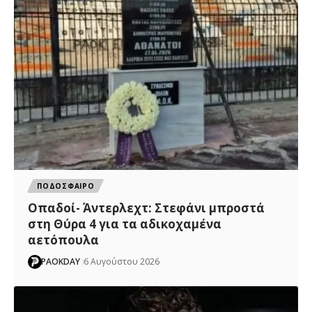
ΠΟΔΟΣΦΑΙΡΟ
Οπαδοί- Άντερλεχτ: Στεφάνι μπροστά
στη Θύρα 4 για τα αδικοχαμένα
αετόπουλα
PAOKDAY
6 Αυγούστου 2026