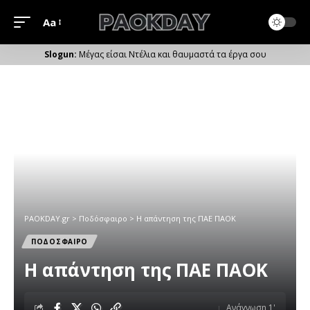
Aa
Μέγεθος
Γραμματοσειράς
Μέγας είσαι Ντέλια και θαυμαστά τα έργα σου
PAOKDAY.gr
>
Ποδόσφαιρο
>
Η απάντηση της ΠΑΕ ΠΑΟΚ
ΠΟΔΟΣΦΑΙΡΟ
Η απάντηση της ΠΑΕ ΠΑΟΚ
Ανάγνωση 1'