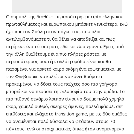
Ο συμπολίτης διαθέτει περισσότερη εμπειρία ελληνικού
πρωταθλήματος και ευρωπαϊκού μπάσκετ γενικότερα, ενώ
έχει και τον Σούλη στον πάγκο του, που όλοι
αντιλαμβανόμαστε τι θα θέλει να αποδείξει και πως
περίμενε ένα τέτοιο ματς εδώ και δυο χρόνια. Εμείς από
την άλλη διαθέτουμε ένα πιο πλήρες ρόστερ, με
περισσότερους σουτέρ, αλλά η ομάδα είναι και θα
παραμένει για αρκετό καιρό ακόμη ένα ερωτηματικό, με
τον Φλεβαράκη να καλείται να κάνει θαύματα
προκειμένου να δέσει τους παίχτες όσο πιο γρήγορα
μπορεί και να περάσει τη φιλοσοφία του στην ομάδα. Το
πιο πιθανό σενάριο λοιπόν είναι να δούμε πολύ χαμηλό
σκορ, χαμηλό ρυθμό, σκληρές άμυνες, πολλά φάουλ, σετ
επιθέσεις και ελάχιστο transition game, με τις δύο ομάδες
να αναμένεται πολύ δύσκολα να φτάσουν στους 70
πόντους, ενώ οι στοιχηματικές όπως ήταν αναμενόμενο