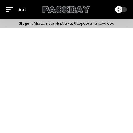
Aa
Μέγεθος
Γραμματοσειράς
Μέγας είσαι Ντέλια και θαυμαστά τα έργα σου