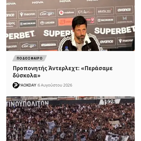
ΠΟΔΟΣΦΑΙΡΟ
Προπονητής Άντερλεχτ: «Περάσαμε
δύσκολα»
PAOKDAY
6 Αυγούστου 2026