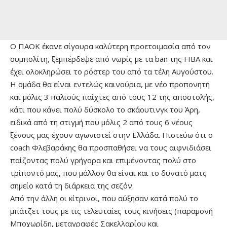
Ο ΠΑΟΚ έκανε σίγουρα καλύτερη προετοιμασία από τον
συμπολίτη, ξεμπέρδεψε από νωρίς με τα ban της FIBA και
έχει ολοκληρώσει το ρόστερ του από τα τέλη Αυγούστου.
Η ομάδα θα είναι εντελώς καινούρια, με νέο προπονητή
και μόλις 3 παλιούς παίχτες από τους 12 της αποστολής,
κάτι που κάνει πολύ δύσκολο το σκάουτινγκ του Άρη,
ειδικά από τη στιγμή που μόλις 2 από τους 6 νέους
ξένους μας έχουν αγωνιστεί στην Ελλάδα. Πιστεύω ότι ο
coach Φλεβαράκης θα προσπαθήσει να τους αιφνιδιάσει
παίζοντας πολύ γρήγορα και επιμένοντας πολύ στο
τρίποντό μας, που μάλλον θα είναι και το δυνατό ματς
σημείο κατά τη διάρκεια της σεζόν.
Από την άλλη οι κίτρινοι, που αύξησαν κατά πολύ το
μπάτζετ τους με τις τελευταίες τους κινήσεις (παραμονή
Μποχωρίδη, μεταγραφές Σακελλαρίου και