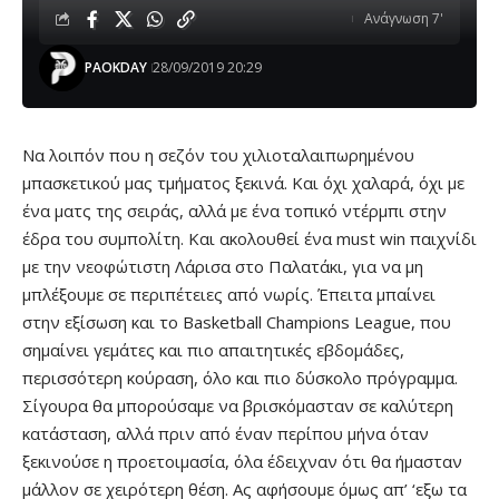
Ανάγνωση 7'
PAOKDAY
28/09/2019 20:29
Να λοιπόν που η σεζόν του χιλιοταλαιπωρημένου
μπασκετικού μας τμήματος ξεκινά. Και όχι χαλαρά, όχι με
ένα ματς της σειράς, αλλά με ένα τοπικό ντέρμπι στην
έδρα του συμπολίτη. Και ακολουθεί ένα must win παιχνίδι
με την νεοφώτιστη Λάρισα στο Παλατάκι, για να μη
μπλέξουμε σε περιπέτειες από νωρίς. Έπειτα μπαίνει
στην εξίσωση και το Basketball Champions League, που
σημαίνει γεμάτες και πιο απαιτητικές εβδομάδες,
περισσότερη κούραση, όλο και πιο δύσκολο πρόγραμμα.
Σίγουρα θα μπορούσαμε να βρισκόμασταν σε καλύτερη
κατάσταση, αλλά πριν από έναν περίπου μήνα όταν
ξεκινούσε η προετοιμασία, όλα έδειχναν ότι θα ήμασταν
μάλλον σε χειρότερη θέση. Ας αφήσουμε όμως απ’ ‘εξω τα