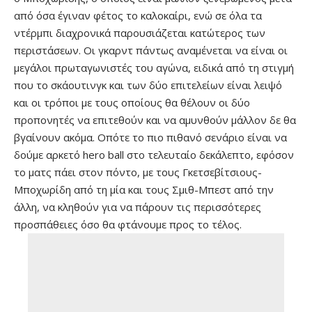
από όσα έγιναν φέτος το καλοκαίρι, ενώ σε όλα τα
ντέρμπι διαχρονικά παρουσιάζεται κατώτερος των
περιστάσεων. Οι γκαρντ πάντως αναμένεται να είναι οι
μεγάλοι πρωταγωνιστές του αγώνα, ειδικά από τη στιγμή
που το σκάουτινγκ και των δύο επιτελείων είναι λειψό
και οι τρόποι με τους οποίους θα θέλουν οι δύο
προπονητές να επιτεθούν και να αμυνθούν μάλλον δε θα
βγαίνουν ακόμα. Οπότε το πιο πιθανό σενάριο είναι να
δούμε αρκετό hero ball στο τελευταίο δεκάλεπτο, εφόσον
το ματς πάει στον πόντο, με τους Γκετσεβίτσιους-
Μποχωρίδη από τη μία και τους Σμιθ-Μπεστ από την
άλλη, να κληθούν για να πάρουν τις περισσότερες
προσπάθειες όσο θα φτάνουμε προς το τέλος.