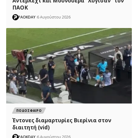
Άντερλεχτ και Μουνουέρα “λύγισαν” τον
ΠΑΟΚ
PAOKDAY
6 Αυγούστου 2026
ΠΟΔΟΣΦΑΙΡΟ
Έντονες διαμαρτυρίες Βιερίνια στον
διαιτητή (vid)
PAOKDAY
6 Αυγούστου 2026