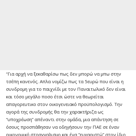
“Για αρχή να ξεκαθαρίσω πως δεν μπορώ να μπω στην
τσέπη κανενός. Απλα νομίζω πως τα 5ευρώ που είναι η
συνδρομη για το παιχνίδι με τον Παναιτωλικό δεν είναι
και τόσο μεγάλο ποσο έτσι ώστε να θεωρείται
απαγορευτικο στον οικογενειακό προϋπολογισμό. Την
αγορά της συνδρομής θα την χαρακτήριζα ως
“υποχρέωση” απέναντι στην ομάδα, μια απάντηση σε
όσους προσπάθησαν να οδηγήσουν την ΠΑΕ σε έναν
οικονομικό στραγγαλισμο και ένα “ευχαριστώ” στον ίδιο