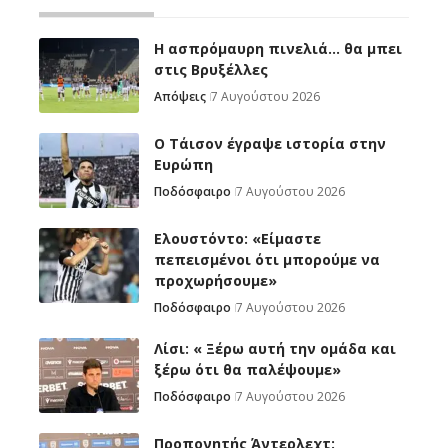
Η ασπρόμαυρη πινελιά… θα μπει
στις Βρυξέλλες
Απόψεις
7 Αυγούστου 2026
Ο Τάισον έγραψε ιστορία στην
Ευρώπη
Ποδόσφαιρο
7 Αυγούστου 2026
Ελουστόντο: «Είμαστε
πεπεισμένοι ότι μπορούμε να
προχωρήσουμε»
Ποδόσφαιρο
7 Αυγούστου 2026
Λίσι: « Ξέρω αυτή την ομάδα και
ξέρω ότι θα παλέψουμε»
Ποδόσφαιρο
7 Αυγούστου 2026
Προπονητής Άντερλεχτ: