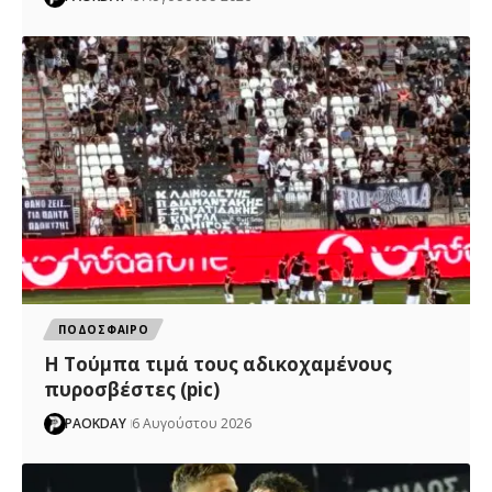
ΠΟΔΟΣΦΑΙΡΟ
H Tούμπα τιμά τους αδικοχαμένους
πυροσβέστες (pic)
PAOKDAY
6 Αυγούστου 2026