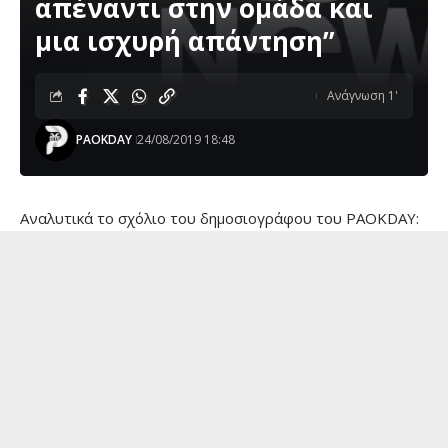
απέναντι στην ομάδα και
μια ισχυρή απάντηση”
Ανάγνωση 1'
PAOKDAY
24/08/2019 18:48
Αναλυτικά το σχόλιο του δημοσιογράφου του PAOKDAY: