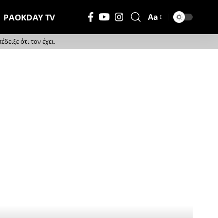
PAOKDAY TV
Aa
Μέγεθος
Γραμματοσειράς
ειξε ότι τον έχει.