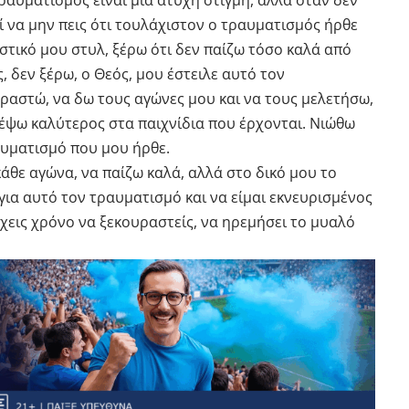
ραυματισμός είναι μία άτυχη στιγμή, αλλά όταν δεν
ί να μην πεις ότι τουλάχιστον ο τραυματισμός ήρθε
στικό μου στυλ, ξέρω ότι δεν παίζω τόσο καλά από
, δεν ξέρω, ο Θεός, μου έστειλε αυτό τον
ραστώ, να δω τους αγώνες μου και να τους μελετήσω,
ρέψω καλύτερος στα παιχνίδια που έρχονται. Νιώθω
αυματισμό που μου ήρθε.
άθε αγώνα, να παίζω καλά, αλλά στο δικό μου το
για αυτό τον τραυματισμό και να είμαι εκνευρισμένος
έχεις χρόνο να ξεκουραστείς, να ηρεμήσει το μυαλό