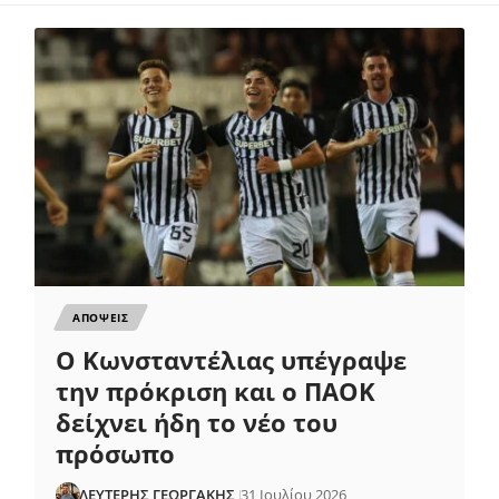
ΑΠΟΨΕΙΣ
Ο Κωνσταντέλιας υπέγραψε
την πρόκριση και ο ΠΑΟΚ
δείχνει ήδη το νέο του
πρόσωπο
ΛΕΥΤΕΡΗΣ ΓΕΩΡΓΑΚΗΣ
31 Ιουλίου 2026