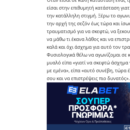
Όταν είσαι σε καλή κατάσταση ένας τ
είσαι στην επιθυμητή κατάσταση γιατ
την κατάλληλη στιγμή. Ξέρω το αγωνι
την αρχή της σεζόν έως τώρα και ίσως
τραυματισμό για να σκεφτώ, να ξεκου
να μάθω τι έκανα λάθος και να επιστ
καλά και όχι άσχημα για αυτό τον τρ
Φυσιολογικά θέλω να αγωνίζομαι σε κ
μυαλό είπα «γιατί να σκεφτώ άσχημα 
με εμένα», είπα «αυτό συνέβη, τώρα 
σου και να επιστρέψεις πιο δυνατός».