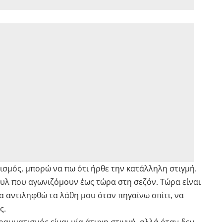
ισμός, μπορώ να πω ότι ήρθε την κατάλληλη στιγμή.
στυλ που αγωνιζόμουν έως τώρα στη σεζόν. Τώρα είναι
α αντιληφθώ τα λάθη μου όταν πηγαίνω σπίτι, να
ς.