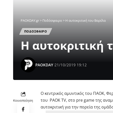
PAOKDAY.gr
>
Ποδόσφαιρο
>
Η αυτοκριτική του Βαρέλα
ΠΟΔΟΣΦΑΙΡΟ
Η αυτοκριτική 
PAOKDAY
21/10/2019 19:12
O κεντρικός αμυντικός του ΠΑΟΚ, Φε
του PAOK TV, στο pre game της αναμέ
Κοινοποίηση
αυτοκριτική για την πορεία της ομάδ