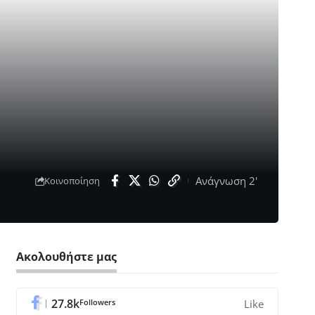
Ανάγνωση 2'
Κοινοποίηση
Ακολουθήστε μας
27.8k
Followers
Like