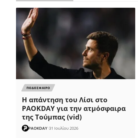
ΠΟΔΟΣΦΑΙΡΟ
Η απάντηση του Λίσι στο
PAOKDAY για την ατμόσφαιρα
της Τούμπας (vid)
PAOKDAY
31 Ιουλίου 2026