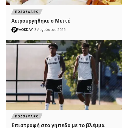
ΠΟΔΟΣΦΑΙΡΟ
Χειρουργήθηκε ο Μεϊτέ
PAOKDAY
8 Αυγούστου 2026
ΠΟΔΟΣΦΑΙΡΟ
Επιστροφή στο γήπεδο με το βλέμμα