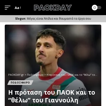
Aa
Μέγεθος
Γραμματοσειράς
Μέγας είσαι Ντέλια και θαυμαστά τα έργα σου
PAOKDAY.gr
>
Ποδόσφαιρο
>
H πρόταση του ΠΑΟΚ και το “θέλω” του Γιαννούλη
ΠΟΔΟΣΦΑΙΡΟ
H πρόταση του ΠΑΟΚ και το
“θέλω” του Γιαννούλη