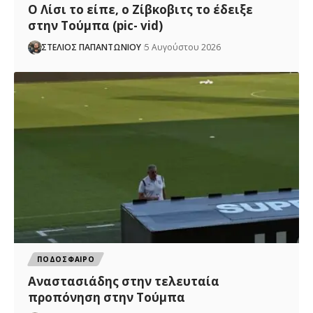
Ο Λίσι το είπε, ο Ζίβκοβιτς το έδειξε
στην Τούμπα (pic- vid)
ΣΤΕΛΙΟΣ ΠΑΠΑΝΤΩΝΙΟΥ
5 Αυγούστου 2026
ΠΟΔΟΣΦΑΙΡΟ
Αναστασιάδης στην τελευταία
προπόνηση στην Τούμπα