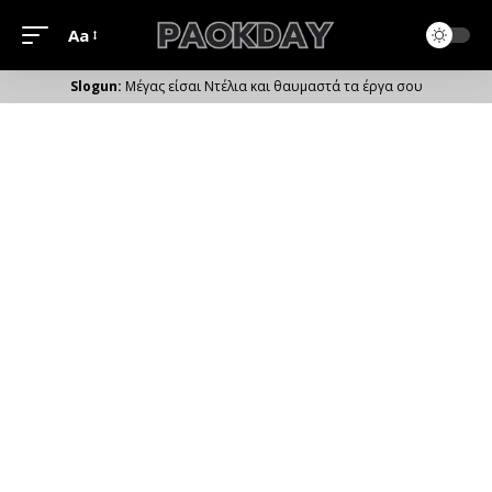
Aa
Μέγεθος
Γραμματοσειράς
Μέγας είσαι Ντέλια και θαυμαστά τα έργα σου