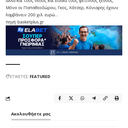
αλλά και τους νέους και ειδικά τους φετινούς ξένους.
Μόνο οι Παπαθεοδώρου, Γκος, Χάτσερ, Κόνιαρης έχουν
λαμβάνειν 200 χιλ. ευρώ…
πηγή: basketplus.gr
ΕΤΙΚΕΤΕΣ:
FEATURED
Ακολουθήστε μας