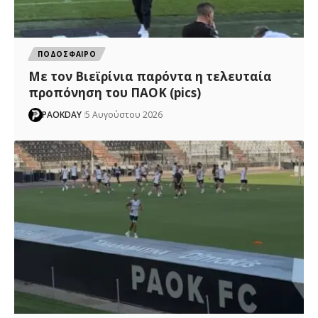
ΠΟΔΟΣΦΑΙΡΟ
Με τον Βιεϊρίνια παρόντα η τελευταία
προπόνηση του ΠΑΟΚ (pics)
PAOKDAY
5 Αυγούστου 2026