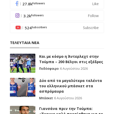
27.8k
Like
Followers
3.2k
Follow
Followers
524
Subscribe
Subscribers
ΤΕΛΕΥΤΑΙΑ ΝΕΑ
Και με κόσμο η Άντερλεχτ στην
Τούμπα – 200 Βέλγοι στις εξέδρες
Ποδόσφαιρο
6 Αυγούστου 2026
Δύο από τα μεγαλύτερα ταλέντα
του ελληνικού μπάσκετ στα
ασπρόμαυρα
Μπάσκετ
6 Αυγούστου 2026
Γιανσάνα πριν την Τούμπα:
«Έχουμε καλό προαίσθημα για το