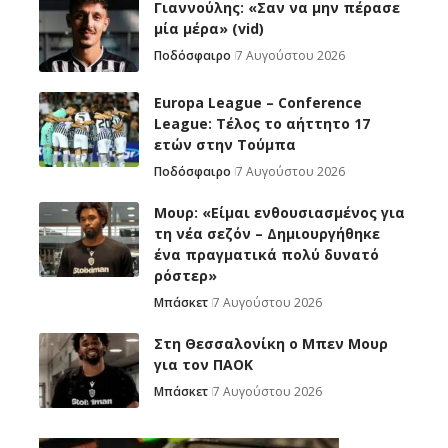
Γιαννούλης: «Σαν να μην πέρασε
μία μέρα» (vid)
Ποδόσφαιρο
7 Αυγούστου 2026
Europa League – Conference
League: Τέλος το αήττητο 17
ετών στην Τούμπα
Ποδόσφαιρο
7 Αυγούστου 2026
Μουρ: «Είμαι ενθουσιασμένος για
τη νέα σεζόν – Δημιουργήθηκε
ένα πραγματικά πολύ δυνατό
ρόστερ»
Μπάσκετ
7 Αυγούστου 2026
Στη Θεσσαλονίκη ο Μπεν Μουρ
για τον ΠΑΟΚ
Μπάσκετ
7 Αυγούστου 2026