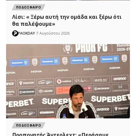
ΠΟΔΟΣΦΑΙΡΟ
Λίσι: « Ξέρω αυτή την ομάδα και ξέρω ότι
θα παλέψουμε»
PAOKDAY
7 Αυγούστου 2026
ΠΟΔΟΣΦΑΙΡΟ
Προπονητής Άντερλεχτ: «Περάσαμε