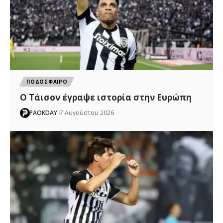
ΠΟΔΟΣΦΑΙΡΟ
Ο Τάισον έγραψε ιστορία στην Ευρώπη
PAOKDAY
7 Αυγούστου 2026