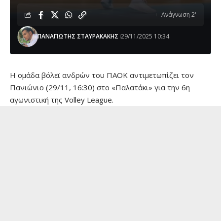
Ανάγνωση 2'
ΠΑΝΑΓΙΩΤΗΣ ΣΤΑΥΡΑΚΑΚΗΣ
29/11/2025 10:34
Η ομάδα βόλεϊ ανδρών του ΠΑΟΚ αντιμετωπίζει τον
Πανιώνιο (29/11, 16:30) στο «Παλατάκι» για την 6η
αγωνιστική της Volley League.