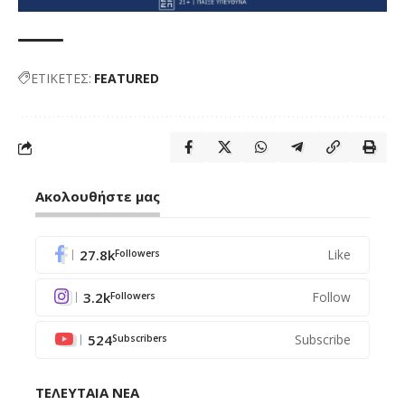
ΕΤΙΚΕΤΕΣ:
FEATURED
Ακολουθήστε μας
27.8k
Like
Followers
3.2k
Follow
Followers
524
Subscribe
Subscribers
ΤΕΛΕΥΤΑΙΑ ΝΕΑ