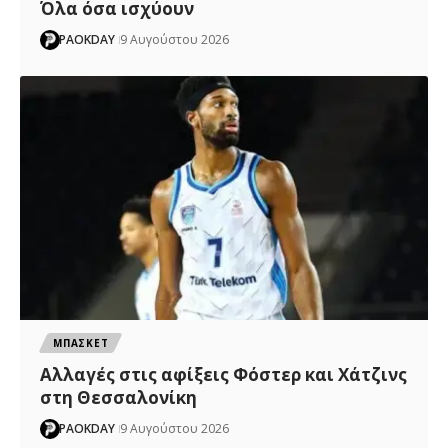
Όλα όσα ισχύουν
PAOKDAY
9 Αυγούστου 2026
ΜΠΑΣΚΕΤ
Αλλαγές στις αφίξεις Φόστερ και Χάτζινς
στη Θεσσαλονίκη
PAOKDAY
9 Αυγούστου 2026