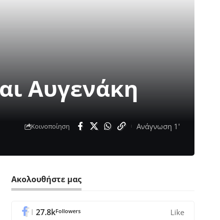
και Αυγενάκη
Ανάγνωση 1'
Κοινοποίηση
Ακολουθήστε μας
27.8k
Followers
Like