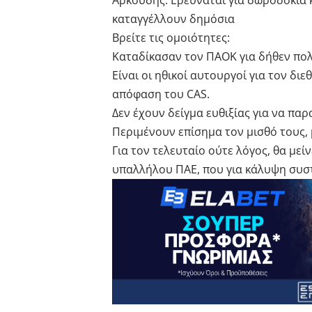
Αρκούδης: Ερευνάται για δωροδοκία 
καταγγέλλουν δημόσια
Βρείτε τις ομοιότητες:
Καταδίκασαν τον ΠΑΟΚ για δήθεν πολ
Είναι οι ηθικοί αυτουργοί για τον δι
απόφαση του CAS.
Δεν έχουν δείγμα ευθιξίας για να πα
Περιμένουν επίσημα τον μισθό τους, 
Για τον τελευταίο ούτε λόγος, θα μεί
υπαλλήλου ΠΑΕ, που για κάλυψη συ