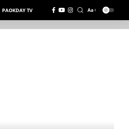
PAOKDAY TV
Aa
Μέγεθος
Γραμματοσειράς