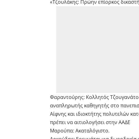
«Τζουλάκης: Πρώην επίορκος δικαστή
Φαραντούρης: Κολλητός Τζουγανάτου,
αναπληρωτής καθηγητής στο πανεπισ
Αίφνης και ιδιοκτήτης πολυτελών κα
πρέπει να αιτιολογήσει στην ΑΑΔΕ
Μαρούπα: Ακαταλόγιστο.