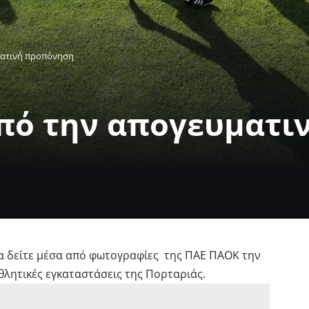
ματινή προπόνηση
πό την απογευματι
να δείτε μέσα από φωτογραφίες της ΠΑΕ ΠΑΟΚ την
λητικές εγκαταστάσεις της Πορταριάς.