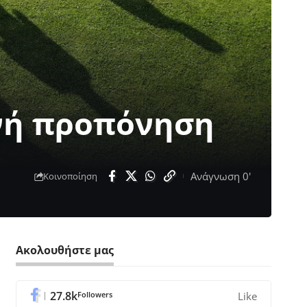
νή προπόνηση
Ανάγνωση 0'
Κοινοποίηση
Ακολουθήστε μας
27.8k
Followers
Like