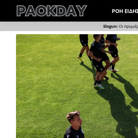
ΡΟΗ ΕΙΔΗ
Οι πρεμιέ