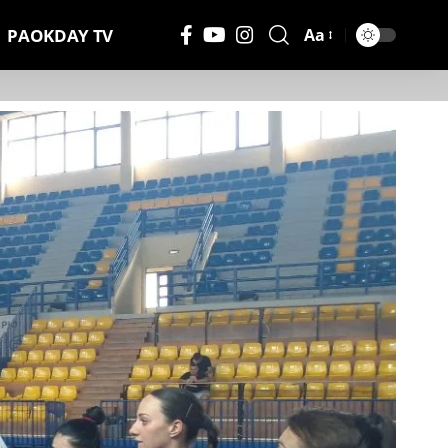
PAOKDAY TV
Aa
Μέγεθος
Γραμματοσειράς