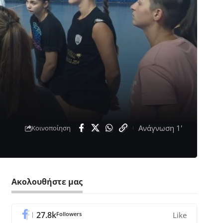
Ανάγνωση 1'
Κοινοποίηση
Ακολουθήστε μας
27.8k
Followers
Like