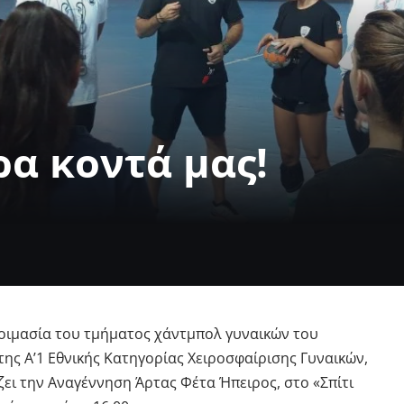
α κοντά μας!
ετοιμασία του τμήματος χάντμπολ γυναικών του
της Α’1 Εθνικής Κατηγορίας Χειροσφαίρισης Γυναικών,
ει την Αναγέννηση Άρτας Φέτα Ήπειρος, στο «Σπίτι