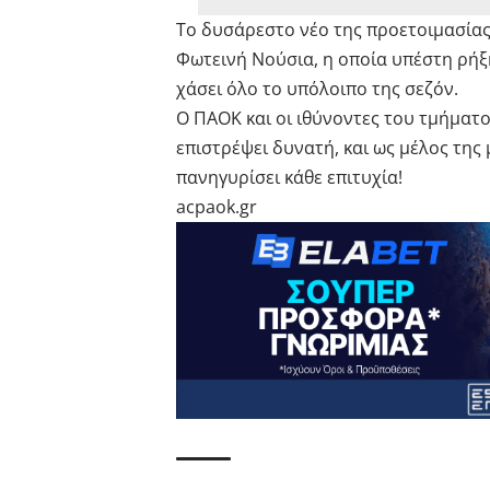
Το δυσάρεστο νέο της προετοιμασίας 
Φωτεινή Νούσια, η οποία υπέστη ρήξ
χάσει όλο το υπόλοιπο της σεζόν.
Ο ΠΑΟΚ και οι ιθύνοντες του τμήματο
επιστρέψει δυνατή, και ως μέλος της
πανηγυρίσει κάθε επιτυχία!
acpaok.gr