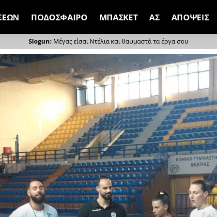
ΣΕΩΝ
ΠΟΔΟΣΦΑΙΡΟ
ΜΠΑΣΚΕΤ
ΑΣ
ΑΠΟΨΕΙΣ
Μέγας είσαι Ντέλια και θαυμαστά τα έργα σου