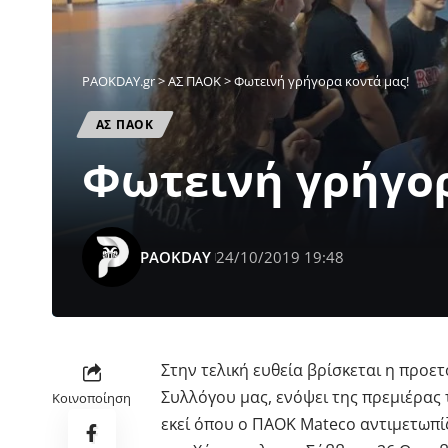
PAOKDAY.gr
>
ΑΣ ΠΑΟΚ
>
Φωτεινή γρήγορα κοντά μας!
ΑΣ ΠΑΟΚ
Φωτεινή γρήγορ
PAOKDAY
24/10/2019 19:48
Στην τελική ευθεία βρίσκεται η προ
Συλλόγου μας, ενόψει της πρεμιέρας 
Κοινοποίηση
εκεί όπου ο ΠΑΟΚ Mateco αντιμετωπίζ