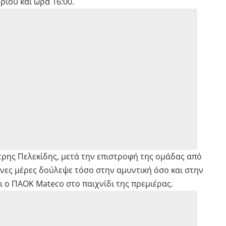
ίου και ώρα 16:00.
ρης Πελεκίδης, μετά την επιστροφή της ομάδας από
μενες μέρες δούλεψε τόσο στην αμυντική όσο και στην
ι ο ΠΑΟΚ Mateco στο παιχνίδι της πρεμιέρας.