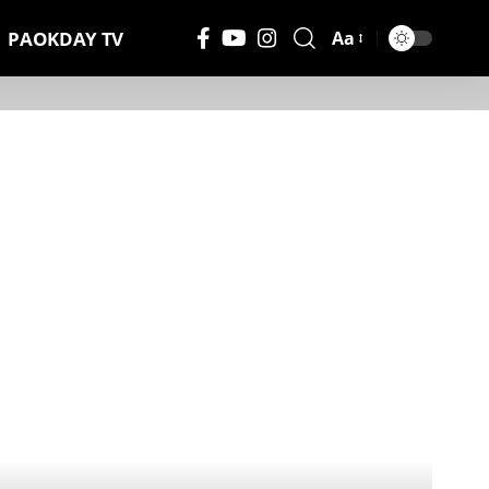
PAOKDAY TV
Aa
Μέγεθος
Γραμματοσειράς