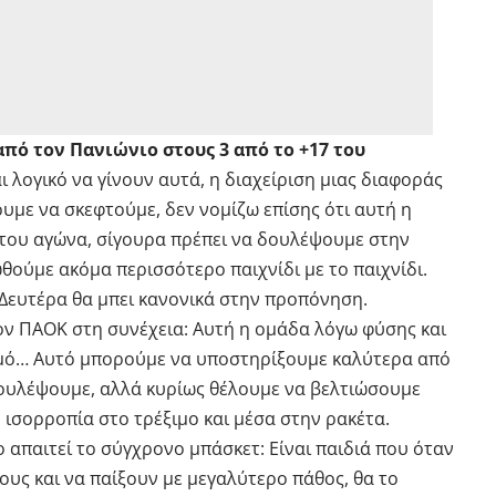
πό τον Πανιώνιο στους 3 από το +17 του
ι λογικό να γίνουν αυτά, η διαχείριση μιας διαφοράς
υμε να σκεφτούμε, δεν νομίζω επίσης ότι αυτή η
του αγώνα, σίγουρα πρέπει να δουλέψουμε στην
ωθούμε ακόμα περισσότερο παιχνίδι με το παιχνίδι.
Δευτέρα θα μπει κανονικά στην προπόνηση.
ον ΠΑΟΚ στη συνέχεια: Αυτή η ομάδα λόγω φύσης και
υθμό… Αυτό μπορούμε να υποστηρίξουμε καλύτερα από
 δουλέψουμε, αλλά κυρίως θέλουμε να βελτιώσουμε
 ισορροπία στο τρέξιμο και μέσα στην ρακέτα.
ο απαιτεί το σύγχρονο μπάσκετ: Είναι παιδιά που όταν
ους και να παίξουν με μεγαλύτερο πάθος, θα το