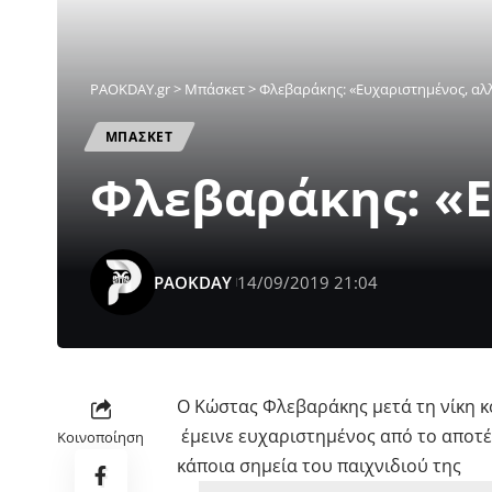
PAOKDAY.gr
>
Μπάσκετ
>
Φλεβαράκης: «Ευχαριστημένος, αλ
ΜΠΑΣΚΕΤ
Φλεβαράκης: «
PAOKDAY
14/09/2019 21:04
O Kώστας Φλεβαράκης μετά τη νίκη κ
έμεινε ευχαριστημένος από το αποτέ
Κοινοποίηση
κάποια σημεία του παιχνιδιού της