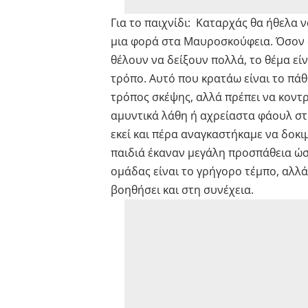
Για το παιχνίδι: Καταρχάς θα ήθελα ν
μια φορά στα Μαυροσκούφεια. Όσον αφ
θέλουν να δείξουν πολλά, το θέμα είν
τρόπο. Αυτό που κρατάω είναι το πάθο
τρόπος σκέψης, αλλά πρέπει να κοντ
αμυντικά λάθη ή αχρείαστα φάουλ στ
εκεί και πέρα αναγκαστήκαμε να δοκ
παιδιά έκαναν μεγάλη προσπάθεια ώστ
ομάδας είναι το γρήγορο τέμπο, αλλά
βοηθήσει και στη συνέχεια.