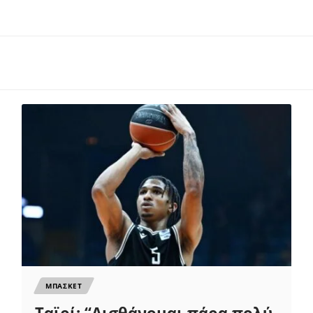
ΜΠΑΣΚΕΤ
Ταϊρί: “Αισθάνομαι πάρα πολύ