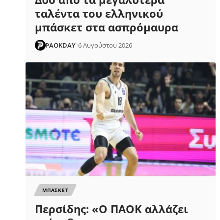
ταλέντα του ελληνικού
μπάσκετ στα ασπρόμαυρα
PAOKDAY
6 Αυγούστου 2026
ΜΠΑΣΚΕΤ
Περσίδης: «Ο ΠΑΟΚ αλλάζει