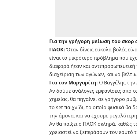
Για την γρήγορη μείωση του σκορ α
ΠΑΟΚ:
Όταν δίνεις εύκολα βολές είνα
είναι το μικρότερο πρόβλημα που έχο
διαφορά ήταν και αντιπροσωπευτική 
διαχείριση των αγώνων, και να βελτι
Για τον Μαργαρίτη:
Ο Βαγγέλης την 
Αν δούμε ανάλογες εμφανίσεις από τ
χημείας, θα πηγαίνει σε γρήγορο ρ
το set παιχνίδι, το οποίο φυσικά θα
την άμυνα, και να έχουμε μεγαλύτερη
Αν θα παίξει ο ΠΑΟΚ σκληρά, καθώς τ
χρειαστεί να ξεπεράσουν τον εαυτό τ