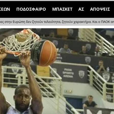
ΣΕΩΝ
ΠΟΔΟΣΦΑΙΡΟ
ΜΠΑΣΚΕΤ
ΑΣ
ΑΠΟΨΕΙΣ
ρες στην Ευρώπη δεν ζητούν τελειότητα, ζητούν χαρακτήρα. Και ο ΠΑΟΚ απέδ