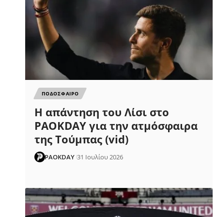
ΠΟΔΟΣΦΑΙΡΟ
Η απάντηση του Λίσι στο
PAOKDAY για την ατμόσφαιρα
της Τούμπας (vid)
PAOKDAY
31 Ιουλίου 2026