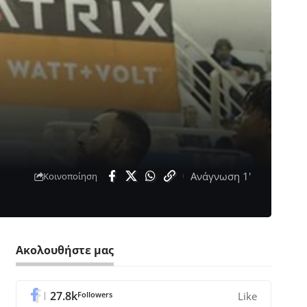
Ανάγνωση 1'
Κοινοποίηση
Ακολουθήστε μας
27.8k
Followers
Like