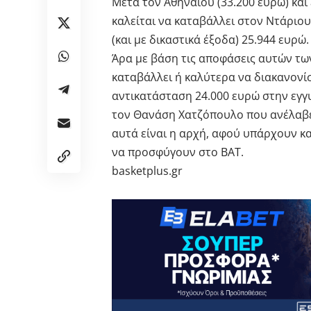
Μετά τον Αθηναίου (33.200 ευρώ) και
καλείται να καταβάλλει στον Ντάριου
(και με δικαστικά έξοδα) 25.944 ευρώ.
Άρα με βάση τις αποφάσεις αυτών τω
καταβάλλει ή καλύτερα να διακανονίσ
αντικατάσταση 24.000 ευρώ στην εγγυ
τον Θανάση Χατζόπουλο που ανέλαβε
αυτά είναι η αρχή, αφού υπάρχουν κ
να προσφύγουν στο ΒΑΤ.
basketplus.gr