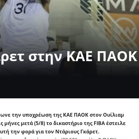
άρετ στην ΚΑΕ ΠΑΟΚ
νωνε την υποχρέωση της ΚΑΕ ΠΑΟΚ στον Ουίλιαμ
ς μήνες μετά (5/8) το δικαστήριο της FIBA έστειλε
υτή την φορά για τον Ντάριους Γκάρετ.