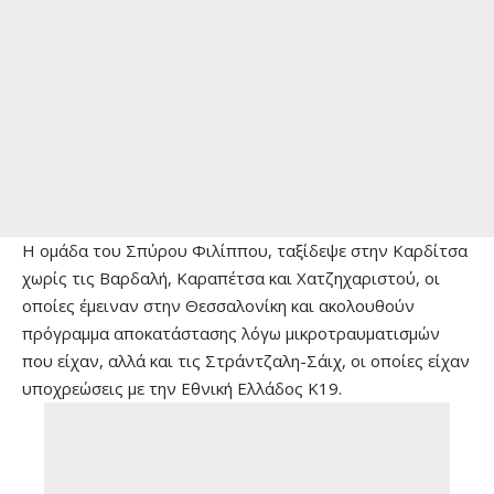
Η ομάδα του Σπύρου Φιλίππου, ταξίδεψε στην Καρδίτσα
χωρίς τις Βαρδαλή, Καραπέτσα και Χατζηχαριστού, οι
οποίες έμειναν στην Θεσσαλονίκη και ακολουθούν
πρόγραμμα αποκατάστασης λόγω μικροτραυματισμών
που είχαν, αλλά και τις Στράντζαλη-Σάιχ, οι οποίες είχαν
υποχρεώσεις με την Εθνική Ελλάδος Κ19.