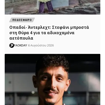
ΠΟΔΟΣΦΑΙΡΟ
Οπαδοί- Άντερλεχτ: Στεφάνι μπροστά
στη Θύρα 4 για τα αδικοχαμένα
αετόπουλα
PAOKDAY
6 Αυγούστου 2026