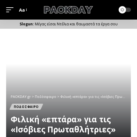
Aa
Μέγεθος
Γραμματοσειράς
Μέγας είσαι Ντέλια και θαυμαστά τα έργα σου
PAOKDAY.gr
>
Ποδόσφαιρο
>
Φιλική «επτάρα» για τις «Ισόβιες Πρωταθλήτριες»
ΠΟΔΟΣΦΑΙΡΟ
Φιλική «επτάρα» για τις
«Ισόβιες Πρωταθλήτριες»