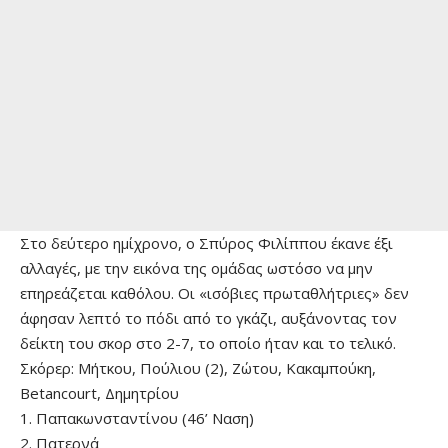
Στο δεύτερο ημίχρονο, ο Σπύρος Φιλίππου έκανε έξι
αλλαγές, με την εικόνα της ομάδας ωστόσο να μην
επηρεάζεται καθόλου. Οι «ισόβιες πρωταθλήτριες» δεν
άφησαν λεπτό το πόδι από το γκάζι, αυξάνοντας τον
δείκτη του σκορ στο 2-7, το οποίο ήταν και το τελικό.
Σκόρερ: Μήτκου, Πούλιου (2), Ζώτου, Κακαμπούκη,
Betancourt, Δημητρίου
1. Παπακωνσταντίνου (46’ Ναση)
2. Πατερνά