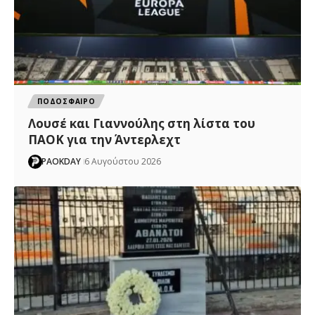
ΠΟΔΟΣΦΑΙΡΟ
Λουσέ και Γιαννούλης στη λίστα του
ΠΑΟΚ για την Άντερλεχτ
PAOKDAY
6 Αυγούστου 2026