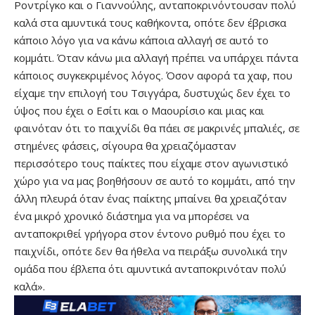
Ροντρίγκο και ο Γιαννούλης, ανταποκρινόντουσαν πολύ
καλά στα αμυντικά τους καθήκοντα, οπότε δεν έβρισκα
κάποιο λόγο για να κάνω κάποια αλλαγή σε αυτό το
κομμάτι. Όταν κάνω μια αλλαγή πρέπει να υπάρχει πάντα
κάποιος συγκεκριμένος λόγος. Όσον αφορά τα χαφ, που
είχαμε την επιλογή του Τσιγγάρα, δυστυχώς δεν έχει το
ύψος που έχει ο Εσίτι και ο Μαουρίσιο και μιας και
φαινόταν ότι το παιχνίδι θα πάει σε μακρινές μπαλιές, σε
στημένες φάσεις, σίγουρα θα χρειαζόμασταν
περισσότερο τους παίκτες που είχαμε στον αγωνιστικό
χώρο για να μας βοηθήσουν σε αυτό το κομμάτι, από την
άλλη πλευρά όταν ένας παίκτης μπαίνει θα χρειαζόταν
ένα μικρό χρονικό διάστημα για να μπορέσει να
ανταποκριθεί γρήγορα στον έντονο ρυθμό που έχει το
παιχνίδι, οπότε δεν θα ήθελα να πειράξω συνολικά την
ομάδα που έβλεπα ότι αμυντικά ανταποκρινόταν πολύ
καλά».