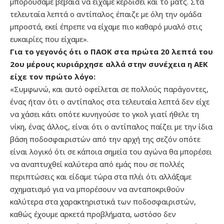
μπορούσαμε βέβαια να είχαμε κερδίσει και το ματς. Στα
τελευταία λεπτά ο αντίπαλος έπαιζε με όλη την ομάδα
μπροστά, εκεί έπρεπε να είχαμε πιο καθαρό μυαλό στις
ευκαιρίες που είχαμε».
Για το γεγονός ότι ο ΠΑΟΚ στα πρώτα 20 λεπτά του
2ου μέρους κυριάρχησε αλλά στην συνέχεια η ΑΕΚ
είχε τον πρώτο λόγο:
«Συμφωνώ, και αυτό οφείλεται σε πολλούς παράγοντες,
ένας ήταν ότι ο αντίπαλος στα τελευταία λεπτά δεν είχε
να χάσει κάτι οπότε κυνηγούσε το γκολ γιατί ήθελε τη
νίκη, ένας άλλος, είναι ότι ο αντίπαλος παίζει με την ίδια
βάση ποδοσφαιριστών από την αρχή της σεζόν οπότε
είναι λογικό ότι σε κάποια σημεία του αγώνα θα μπορέσει
να αναπτυχθεί καλύτερα από εμάς που σε πολλές
περιπτώσεις και είδαμε τώρα στα πλέι ότι αλλάξαμε
σχηματισμό για να μπορέσουν να ανταποκριθούν
καλύτερα στα χαρακτηριστικά των ποδοσφαιριστών,
καθώς έχουμε αρκετά προβλήματα, ωστόσο δεν