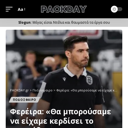
Aa
Μέγεθος
Γραμματοσειράς
Μέγας είσαι Ντέλια και θαυμαστά τα έργα σου
PAOKDAY.gr
>
Ποδόσφαιρο
>
Φερέιρα: «Θα μπορούσαμε να είχαμε κερδίσει το παιχνίδι»
ΠΟΔΟΣΦΑΙΡΟ
Φερέιρα: «Θα μπορούσαμε
να είχαμε κερδίσει το