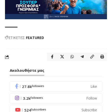
ΕΤΙΚΕΤΕΣ:
FEATURED
Ακολουθήστε μας
27.8k
Like
Followers
3.2k
Follow
Followers
524
Subscribe
Subscribers