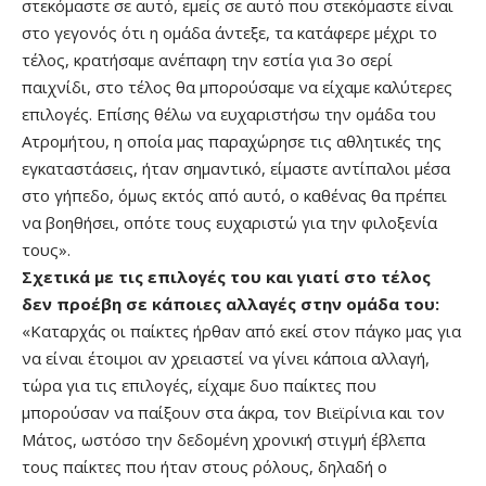
στεκόμαστε σε αυτό, εμείς σε αυτό που στεκόμαστε είναι
στο γεγονός ότι η ομάδα άντεξε, τα κατάφερε μέχρι το
τέλος, κρατήσαμε ανέπαφη την εστία για 3ο σερί
παιχνίδι, στο τέλος θα μπορούσαμε να είχαμε καλύτερες
επιλογές. Επίσης θέλω να ευχαριστήσω την ομάδα του
Ατρομήτου, η οποία μας παραχώρησε τις αθλητικές της
εγκαταστάσεις, ήταν σημαντικό, είμαστε αντίπαλοι μέσα
στο γήπεδο, όμως εκτός από αυτό, ο καθένας θα πρέπει
να βοηθήσει, οπότε τους ευχαριστώ για την φιλοξενία
τους».
Σχετικά με τις επιλογές του και γιατί στο τέλος
δεν προέβη σε κάποιες αλλαγές στην ομάδα του:
«Καταρχάς οι παίκτες ήρθαν από εκεί στον πάγκο μας για
να είναι έτοιμοι αν χρειαστεί να γίνει κάποια αλλαγή,
τώρα για τις επιλογές, είχαμε δυο παίκτες που
μπορούσαν να παίξουν στα άκρα, τον Βιεϊρίνια και τον
Μάτος, ωστόσο την δεδομένη χρονική στιγμή έβλεπα
τους παίκτες που ήταν στους ρόλους, δηλαδή ο