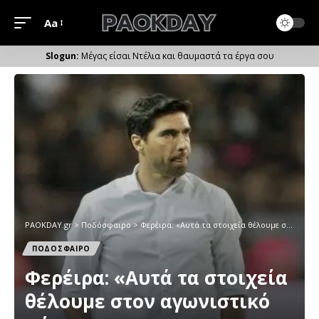
Aa
Μέγεθος
Γραμματοσειράς
Μέγας είσαι Ντέλια και θαυμαστά τα έργα σου
PAOKDAY.gr
>
Ποδόσφαιρο
>
Φερέιρα: «Αυτά τα στοιχεία θέλουμε στον αγωνιστικό χώρο»
ΠΟΔΟΣΦΑΙΡΟ
Φερέιρα: «Αυτά τα στοιχεία
θέλουμε στον αγωνιστικό