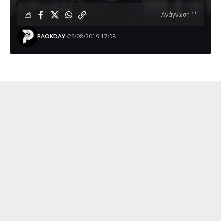
Ανάγνωση 1'
PAOKDAY
29/08/2019 17:08