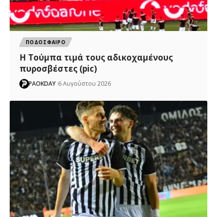
ΠΟΔΟΣΦΑΙΡΟ
H Tούμπα τιμά τους αδικοχαμένους
πυροσβέστες (pic)
PAOKDAY
6 Αυγούστου 2026