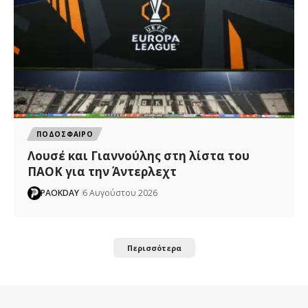
ΠΟΔΟΣΦΑΙΡΟ
Λουσέ και Γιαννούλης στη λίστα του
ΠΑΟΚ για την Άντερλεχτ
PAOKDAY
6 Αυγούστου 2026
Περισσότερα