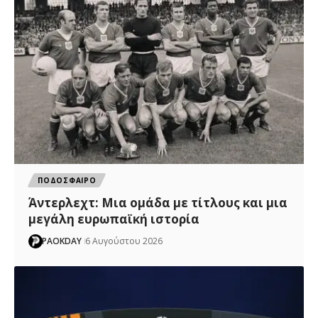
ΠΟΔΟΣΦΑΙΡΟ
Άντερλεχτ: Mια ομάδα με τίτλους και μια
μεγάλη ευρωπαϊκή ιστορία
PAOKDAY
6 Αυγούστου 2026