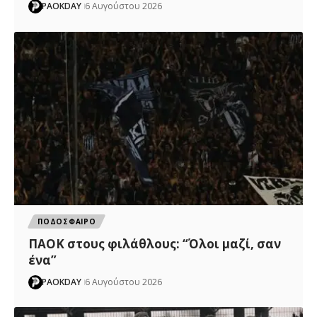
PAOKDAY
6 Αυγούστου 2026
ΠΟΔΟΣΦΑΙΡΟ
ΠΑΟΚ στους φιλάθλους: “Όλοι μαζί, σαν
ένα”
PAOKDAY
6 Αυγούστου 2026