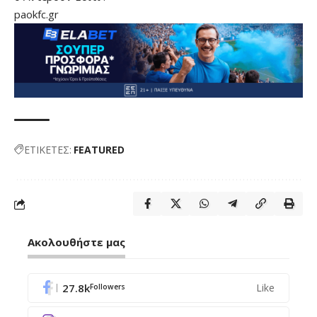
paokfc.gr
ΕΤΙΚΕΤΕΣ:
FEATURED
Ακολουθήστε μας
27.8k
Like
Followers