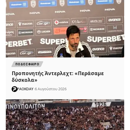
ΠΟΔΟΣΦΑΙΡΟ
Προπονητής Άντερλεχτ: «Περάσαμε
δύσκολα»
PAOKDAY
6 Αυγούστου 2026