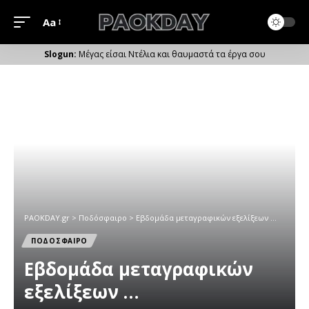
Aa
Μέγεθος
Γραμματοσειράς
Μέγας είσαι Ντέλια και θαυμαστά τα έργα σου
PAOKDAY.gr
>
Ποδόσφαιρο
>
Εβδομάδα μεταγραφικών εξελίξεων …
ΠΟΔΟΣΦΑΙΡΟ
Εβδομάδα μεταγραφικών
εξελίξεων …