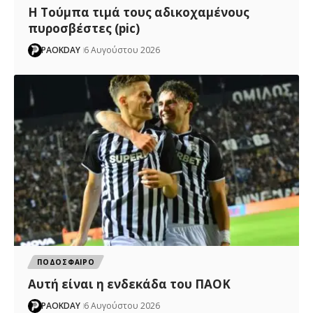
H Tούμπα τιμά τους αδικοχαμένους
πυροσβέστες (pic)
PAOKDAY
6 Αυγούστου 2026
ΠΟΔΟΣΦΑΙΡΟ
Αυτή είναι η ενδεκάδα του ΠΑΟΚ
PAOKDAY
6 Αυγούστου 2026