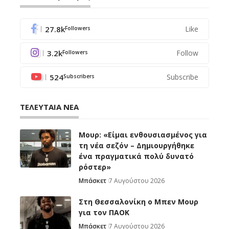
27.8k
Like
Followers
3.2k
Follow
Followers
524
Subscribe
Subscribers
ΤΕΛΕΥΤΑΙΑ ΝΕΑ
Μουρ: «Είμαι ενθουσιασμένος για
τη νέα σεζόν – Δημιουργήθηκε
ένα πραγματικά πολύ δυνατό
ρόστερ»
Μπάσκετ
7 Αυγούστου 2026
Στη Θεσσαλονίκη ο Μπεν Μουρ
για τον ΠΑΟΚ
Μπάσκετ
7 Αυγούστου 2026