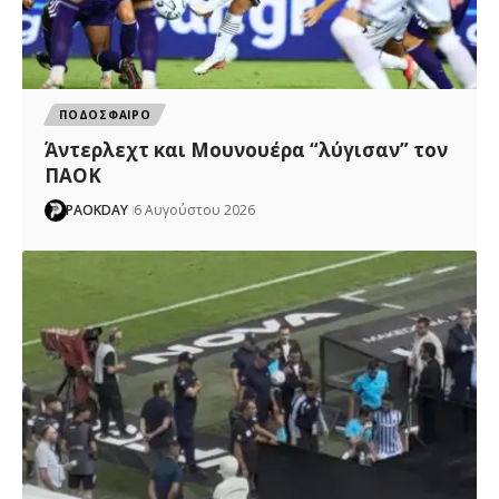
ΠΟΔΟΣΦΑΙΡΟ
Άντερλεχτ και Μουνουέρα “λύγισαν” τον
ΠΑΟΚ
PAOKDAY
6 Αυγούστου 2026