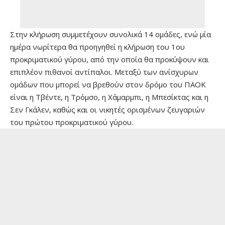
Στην κλήρωση συμμετέχουν συνολικά 14 ομάδες, ενώ μία
ημέρα νωρίτερα θα προηγηθεί η κλήρωση του 1ου
προκριματικού γύρου, από την οποία θα προκύψουν και
επιπλέον πιθανοί αντίπαλοι. Μεταξύ των ανίσχυρων
ομάδων που μπορεί να βρεθούν στον δρόμο του ΠΑΟΚ
είναι η Τβέντε, η Τρόμσο, η Χάμαρμπι, η Μπεσίκτας και η
Σεν Γκάλεν, καθώς και οι νικητές ορισμένων ζευγαριών
του πρώτου προκριματικού γύρου.