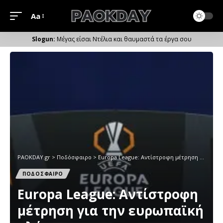
Aa
Μέγεθος
Γραμματοσειράς
Μέγας είσαι Ντέλια και θαυμαστά τα έργα σου
PAOKDAY.gr
>
Ποδόσφαιρο
>
Europa League: Αντίστροφη μέτρηση για την ευρωπαϊκή κλήρωση
ΠΟΔΟΣΦΑΙΡΟ
Europa League: Αντίστροφη
μέτρηση για την ευρωπαϊκή