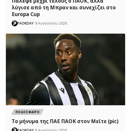
Πάλεψε μέχρι τέλους ο ΠΑΟΚ, αλλά
λύγισε από τη Μπραν και συνεχίζει στο
Europa Cup
PAOKDAY
9 Αυγούστου 2026
ΠΟΔΟΣΦΑΙΡΟ
Το μήνυμα της ΠΑΕ ΠΑΟΚ στον Μεϊτε (pic)
PAOKDAY
8 Αυγούστου 2026