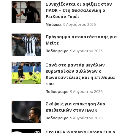
Συνεχίζονται οι αφίξεις στον
ΠΑΟΚ – Στη Θεσσαλονίκη ο
ΡεϊΚουάν Γκρέι
Μπάσκετ
9 Αυγούστου 2026
Πρόγραμμα αποκατάστασής για
Μεϊτε
Ποδόσφαιρο
9 Αυγούστου 2026
Ξανά στο ραντάρ μεγάλων
ευρωπαϊκών συλλόγων ο
Κωνσταντέλιας και η επιθυμία
του
Ποδόσφαιρο
9 Αυγούστου 2026
Σκέψεις για απόκτηση δύο
επιθετικών στον ΠΑΟΚ
Ποδόσφαιρο
9 Αυγούστου 2026
Στο UEFA Women’s Europa Cup ο