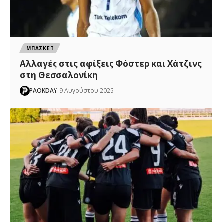
ΜΠΑΣΚΕΤ
Αλλαγές στις αφίξεις Φόστερ και Χάτζινς
στη Θεσσαλονίκη
PAOKDAY
9 Αυγούστου 2026