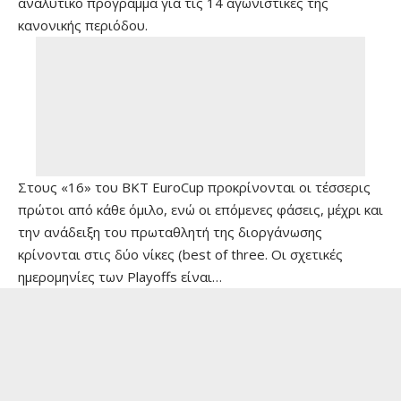
αναλυτικό πρόγραμμα για τις 14 αγωνιστικές της
κανονικής περιόδου.
Στους «16» του BKT EuroCup προκρίνονται οι τέσσερις
πρώτοι από κάθε όμιλο, ενώ οι επόμενες φάσεις, μέχρι και
την ανάδειξη του πρωταθλητή της διοργάνωσης
κρίνονται στις δύο νίκες (best of three. Οι σχετικές
ημερομηνίες των Playoffs είναι…