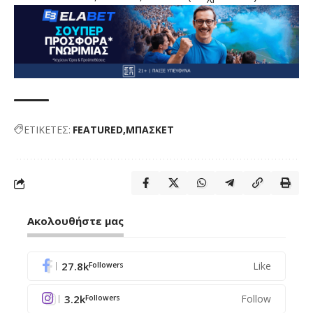
ΕΤΙΚΕΤΕΣ:
FEATURED
ΜΠΑΣΚΕΤ
Ακολουθήστε μας
27.8k
Like
Followers
3.2k
Follow
Followers