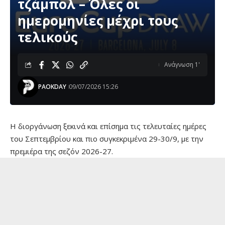
τζάμπολ – Όλες οι
ημερομηνίες μέχρι τους
τελικούς
Ανάγνωση 1'
PAOKDAY
09/07/2026 15:26
Η διοργάνωση ξεκινά και επίσημα τις τελευταίες ημέρες
του Σεπτεμβρίου και πιο συγκεκριμένα 29-30/9, με την
πρεμιέρα της σεζόν 2026-27.