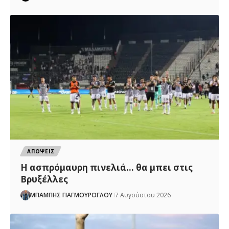
ΑΠΟΨΕΙΣ
Η ασπρόμαυρη πινελιά… θα μπει στις
Βρυξέλλες
ΜΠΑΜΠΗΣ ΓΙΑΓΜΟΥΡΟΓΛΟΥ
7 Αυγούστου 2026