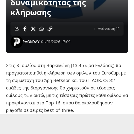
δυναμικότητας της
κλήρωσης
Ανάγνωση 1'
PAOKDAY
01/07/2026 17:09
Στις 8 Ιουλίου στη Βαρκελώνη (13:45 ώρα Ελλάδας) θα
πραγματοποιηθεί η κλήρωση των ομίλων του EuroCup, με
τη συμμετοχή του Άρη Betsson και του ΠΑΟΚ. Οι 32
ομάδες της διοργάνωσης θα χωριστούν σε τέσσερις
ομίλους των οκτώ, με τις τέσσερις πρώτες κάθε ομίλου να
προκρίνονται στο Top 16, όπου θα ακολουθήσουν
playoffs σε σειρές best-of-three.