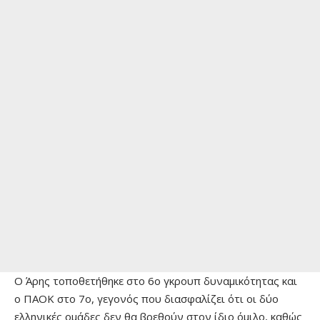
Ο Άρης τοποθετήθηκε στο 6ο γκρουπ δυναμικότητας και
ο ΠΑΟΚ στο 7ο, γεγονός που διασφαλίζει ότι οι δύο
ελληνικές ομάδες δεν θα βρεθούν στον ίδιο όμιλο, καθώς