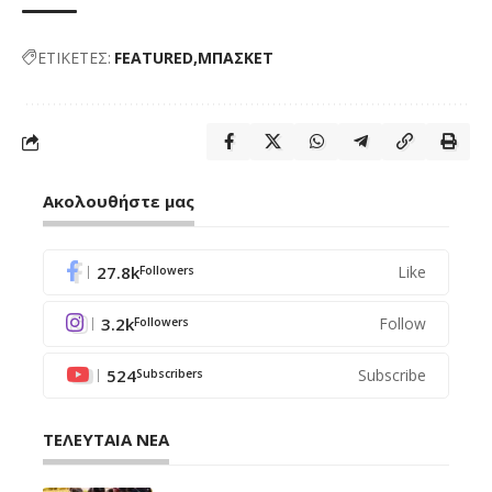
ΕΤΙΚΕΤΕΣ:
FEATURED
ΜΠΑΣΚΕΤ
Ακολουθήστε μας
27.8k
Like
Followers
3.2k
Follow
Followers
524
Subscribe
Subscribers
ΤΕΛΕΥΤΑΙΑ ΝΕΑ