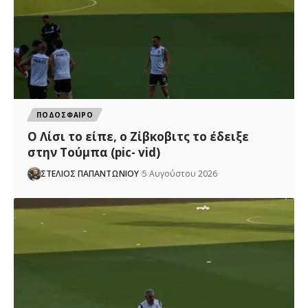
ΠΟΔΟΣΦΑΙΡΟ
Ο Λίσι το είπε, ο Ζίβκοβιτς το έδειξε
στην Τούμπα (pic- vid)
ΣΤΕΛΙΟΣ ΠΑΠΑΝΤΩΝΙΟΥ
5 Αυγούστου 2026