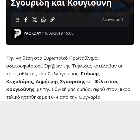
Σγουρίδη και Κουγιούνη
Ανάγνωση 1'
PAOKDAY
19/08/2019 19:06
Την 4η θέση στο Ευρωπαϊκό Πρωτάθλημα
υδατοσφαίρισης Εφήβων της Τιφλίδας κατέλαβαν οι
τρεις αθλητές του Συλλόγου μας,
Γιάννης
Κεχαλάρης
,
Δημήτρης Σγουρίδης
και
Φίλιππος
Κουγιούνης
, με την Εθνική μας ομάδα, αφού στον μικρό
τελικό ηττήθηκε με 10-4 από την Ουγγαρία.