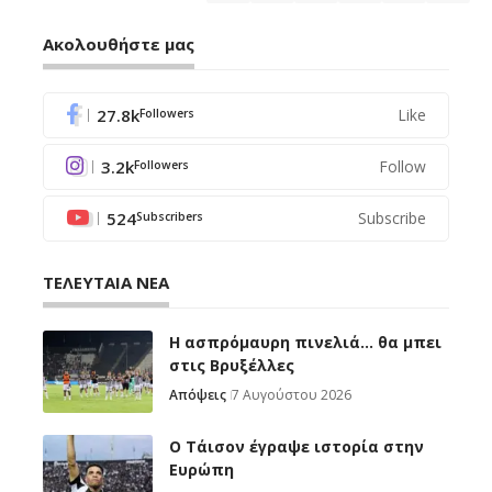
Ακολουθήστε μας
27.8k
Like
Followers
3.2k
Follow
Followers
524
Subscribe
Subscribers
ΤΕΛΕΥΤΑΙΑ ΝΕΑ
Η ασπρόμαυρη πινελιά… θα μπει
στις Βρυξέλλες
Απόψεις
7 Αυγούστου 2026
Ο Τάισον έγραψε ιστορία στην
Ευρώπη