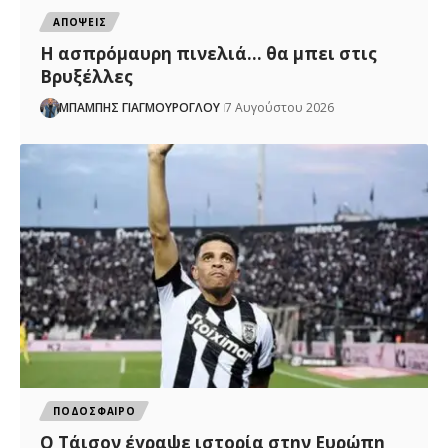
ΑΠΟΨΕΙΣ
Η ασπρόμαυρη πινελιά… θα μπει στις
Βρυξέλλες
ΜΠΑΜΠΗΣ ΓΙΑΓΜΟΥΡΟΓΛΟΥ
7 Αυγούστου 2026
ΠΟΔΟΣΦΑΙΡΟ
Ο Τάισον έγραψε ιστορία στην Ευρώπη