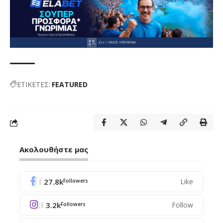
ΕΤΙΚΕΤΕΣ:
FEATURED
Ακολουθήστε μας
27.8k
Like
Followers
3.2k
Follow
Followers