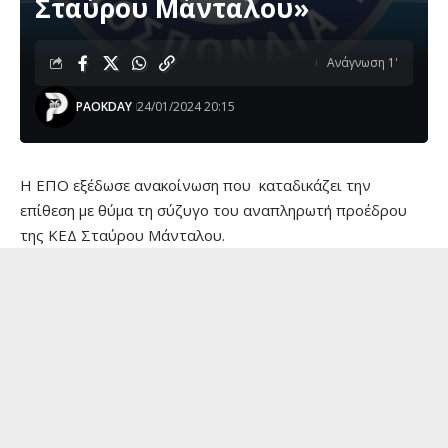
Σταύρου Μάνταλου»
Ανάγνωση 1'
PAOKDAY
24/01/2024 20:15
H EΠΟ εξέδωσε ανακοίνωση που καταδικάζει την
επίθεση με θύμα τη σύζυγο του αναπληρωτή προέδρου
της ΚΕΔ Σταύρου Μάνταλου.