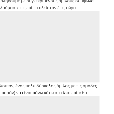
σχοληθούμε με συγκεκριμένους ομίλους σύμφωνα
ούμαστε ως επί το πλείστον έως τώρα.
 λοιπόν, ένας πολύ δύσκολος όμιλος με τις ομάδες
 παρόν) να είναι πάνω κάτω στο ίδιο επίπεδο.