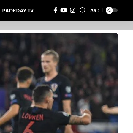
PAOKDAY TV
Aa
Μέγεθος
Γραμματοσειράς