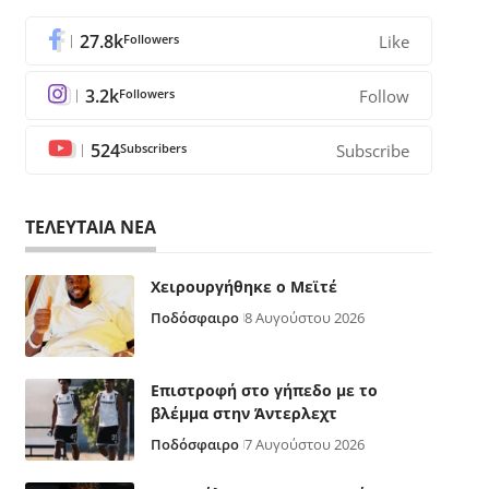
27.8k
Followers
Like
3.2k
Followers
Follow
524
Subscribers
Subscribe
ΤΕΛΕΥΤΑΙΑ ΝΕΑ
Χειρουργήθηκε ο Μεϊτέ
Ποδόσφαιρο
8 Αυγούστου 2026
Επιστροφή στο γήπεδο με το
βλέμμα στην Άντερλεχτ
Ποδόσφαιρο
7 Αυγούστου 2026