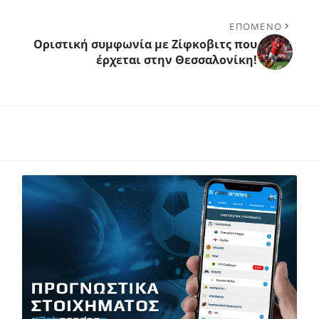
ΕΠΟΜΕΝΟ
Οριστική συμφωνία με Ζίφκοβιτς που
έρχεται στην Θεσσαλονίκη!