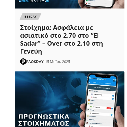
ΒETDAY
Στοίχημα: Ασφάλεια με
ασιατικό στο 2.70 στο “El
Sadar” – Over στο 2.10 στη
Γενεύη
PAOKDAY
15 Μαΐου 2025