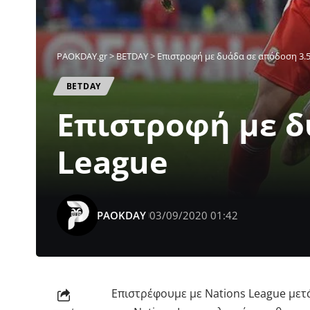
PAOKDAY.gr
>
ΒETDAY
>
Επιστροφή με δυάδα σε απόδοση 3.5
ΒETDAY
Επιστροφή με δ
League
PAOKDAY
03/09/2020 01:42
Επιστρέφουμε με Nations League μετ