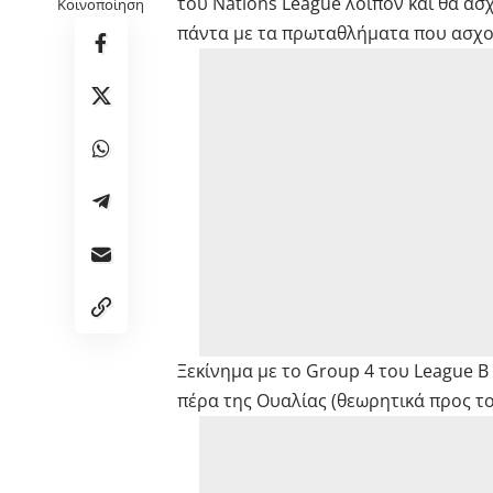
του Nations League λοιπόν και θα α
Κοινοποίηση
πάντα με τα πρωταθλήματα που ασχολ
Ξεκίνημα με το Group 4 του League B
πέρα της Ουαλίας (θεωρητικά προς το