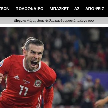
ΣΕΩΝ
ΠΟΔΟΣΦΑΙΡΟ
ΜΠΑΣΚΕΤ
ΑΣ
ΑΠΟΨΕΙΣ
Μέγας είσαι Ντέλια και θαυμαστά τα έργα σου