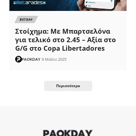
ΒETDAY
Στοίχημα: Με Μπαρτσελόνα
για τελικό στο 2.45 – Αξία στο
G/G στο Copa Libertadores
PAOKDAY
6 Μαΐου 2025
Περισσότερα