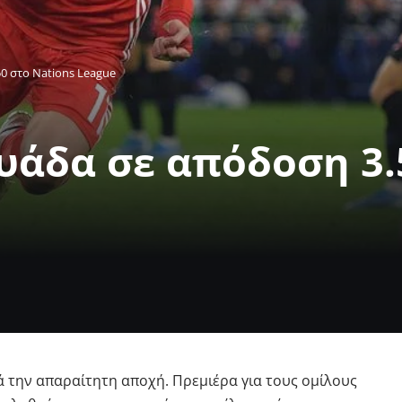
0 στο Nations League
υάδα σε απόδοση 3.
ά την απαραίτητη αποχή. Πρεμιέρα για τους ομίλους