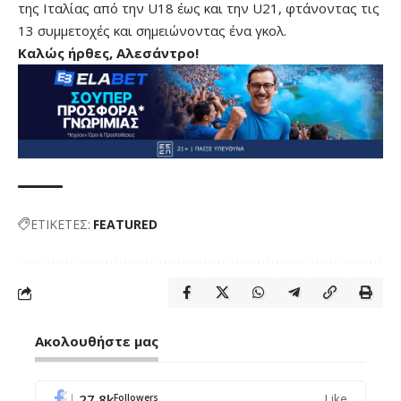
της Ιταλίας από την U18 έως και την U21, φτάνοντας τις
13 συμμετοχές και σημειώνοντας ένα γκολ.
Καλώς ήρθες, Αλεσάντρο!
ΕΤΙΚΕΤΕΣ:
FEATURED
Ακολουθήστε μας
27.8k
Like
Followers