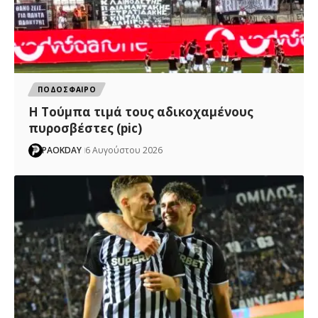
ΠΟΔΟΣΦΑΙΡΟ
H Tούμπα τιμά τους αδικοχαμένους
πυροσβέστες (pic)
PAOKDAY
6 Αυγούστου 2026