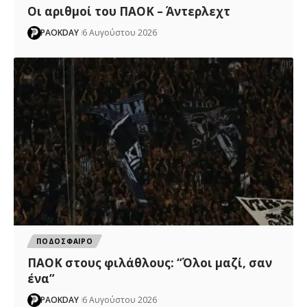
Oι αριθμοί του ΠΑΟΚ – Άντερλεχτ
PAOKDAY
6 Αυγούστου 2026
ΠΟΔΟΣΦΑΙΡΟ
ΠΑΟΚ στους φιλάθλους: “Όλοι μαζί, σαν
ένα”
PAOKDAY
6 Αυγούστου 2026