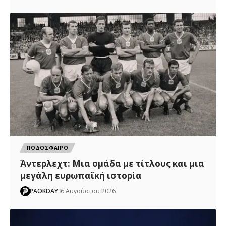
ΠΟΔΟΣΦΑΙΡΟ
Άντερλεχτ: Mια ομάδα με τίτλους και μια
μεγάλη ευρωπαϊκή ιστορία
PAOKDAY
6 Αυγούστου 2026