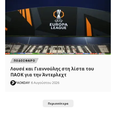
ΠΟΔΟΣΦΑΙΡΟ
Λουσέ και Γιαννούλης στη λίστα του
ΠΑΟΚ για την Άντερλεχτ
PAOKDAY
6 Αυγούστου 2026
Περισσότερα