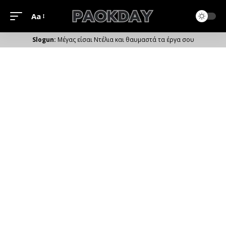
Aa
Μέγεθος
Γραμματοσειράς
Μέγας είσαι Ντέλια και θαυμαστά τα έργα σου