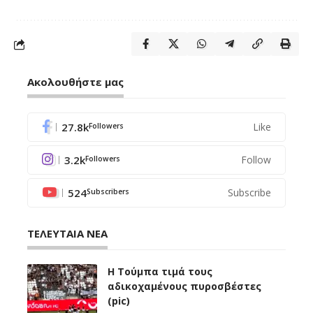
Ακολουθήστε μας
27.8k
Like
Followers
3.2k
Follow
Followers
524
Subscribe
Subscribers
ΤΕΛΕΥΤΑΙΑ ΝΕΑ
H Tούμπα τιμά τους
αδικοχαμένους πυροσβέστες
(pic)