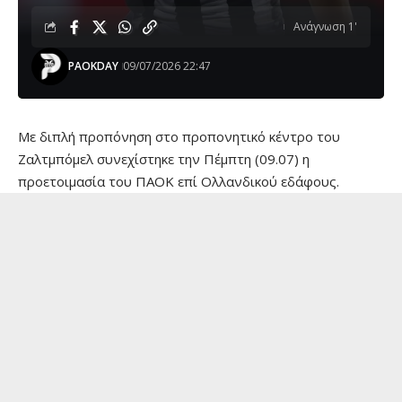
Ανάγνωση 1'
PAOKDAY
09/07/2026 22:47
Με διπλή προπόνηση στο προπονητικό κέντρο του
Ζαλτμπόμελ συνεχίστηκε την Πέμπτη (09.07) η
προετοιμασία του ΠΑΟΚ επί Ολλανδικού εδάφους.