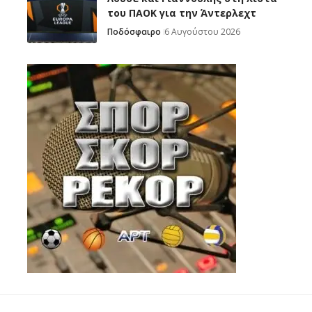
του ΠΑΟΚ για την Άντερλεχτ
Ποδόσφαιρο
6 Αυγούστου 2026