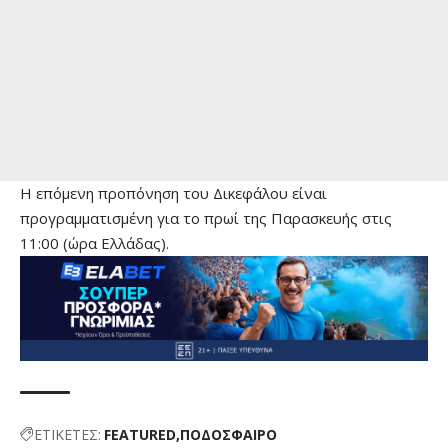
Η επόμενη προπόνηση του Δικεφάλου είναι
προγραμματισμένη για το πρωί της Παρασκευής στις
11:00 (ώρα Ελλάδας).
ΕΤΙΚΕΤΕΣ:
FEATURED
ΠΟΔΟΣΦΑΙΡΟ