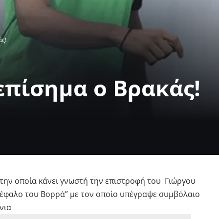
ς!
επίσημα ο Βρακάς!
την οποία κάνει γνωστή την επιστροφή του Γιώργου
κέφαλο του Βορρά” με τον οποίο υπέγραψε συμβόλαιο
νια