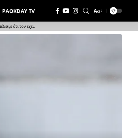
PAOKDAY TV
Aa
Μέγεθος
Γραμματοσειράς
ειξε ότι τον έχει.