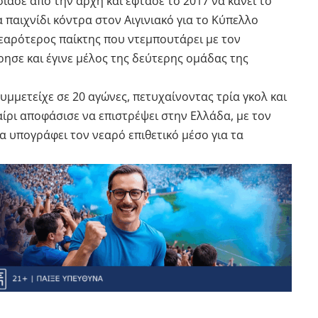
ασε από την αρχή και έφτασε το 2017 να κάνει το
 παιχνίδι κόντρα στον Αιγινιακό για το Κύπελλο
νεαρότερος παίκτης που ντεμπουτάρει με τον
σε και έγινε μέλος της δεύτερης ομάδας της
υμμετείχε σε 20 αγώνες, πετυχαίνοντας τρία γκολ και
αίρι αποφάσισε να επιστρέψει στην Ελλάδα, με τον
να υπογράφει τον νεαρό επιθετικό μέσο για τα