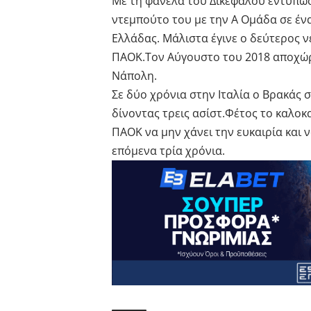
Με τη φανέλα του Δικεφάλου εντυπωσί
ντεμπούτο του με την Α Ομάδα σε ένα
Ελλάδας. Μάλιστα έγινε ο δεύτερος 
ΠΑΟΚ.Τον Αύγουστο του 2018 αποχώρη
Νάπολη.
Σε δύο χρόνια στην Ιταλία ο Βρακάς σ
δίνοντας τρεις ασίστ.Φέτος το καλοκ
ΠΑΟΚ να μην χάνει την ευκαιρία και 
επόμενα τρία χρόνια.