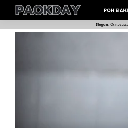
ΡΟΗ ΕΙΔΗ
Οι πρεμιέ