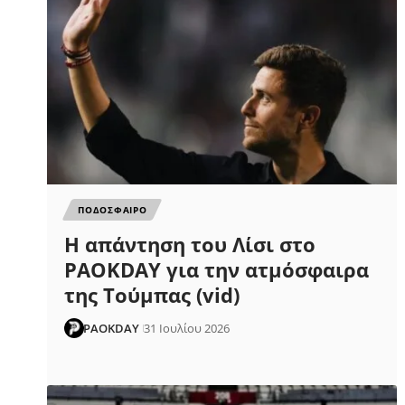
ΠΟΔΟΣΦΑΙΡΟ
Η απάντηση του Λίσι στο
PAOKDAY για την ατμόσφαιρα
της Τούμπας (vid)
PAOKDAY
31 Ιουλίου 2026