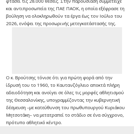
φτάσει τις 28.000 θέσεις. Στην παρουσίαση συμμετείχε
και αντιπροσωπεία της ΠΑΕ ΠΑΟΚ, η οποία εξέφρασε τη
βούληση να ολοκληρωθούν τα έργα έως τον Ιούλιο του
2026, ενόψει της προσωρινής μετεγκατάστασής της.
Ο κ. Βρούτσης τόνισε ότι για πρώτη φορά από την
ίδρυσή του το 1960, το Καυτανζόγλειο αποκτά πλήρη
αδειοδότηση και ανοίγει σε όλες τις μορφές αθλητισμού
της Θεσσαλονίκης, υπογραμμίζοντας την κυβερνητική
δέσμευση –με κατεύθυνση του πρωθυπουργού Κυριάκου
Μητσοτάκη– να μετατραπεί το στάδιο σε ένα σύγχρονο,
πρότυπο αθλητικό κέντρο.