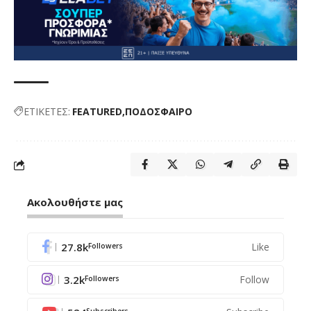
ΕΤΙΚΕΤΕΣ:
FEATURED
ΠΟΔΟΣΦΑΙΡΟ
Ακολουθήστε μας
27.8k
Like
Followers
3.2k
Follow
Followers
Subscribers