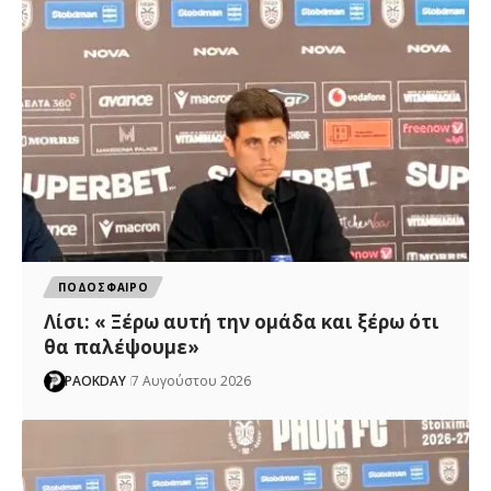
ΠΟΔΟΣΦΑΙΡΟ
Λίσι: « Ξέρω αυτή την ομάδα και ξέρω ότι
θα παλέψουμε»
PAOKDAY
7 Αυγούστου 2026