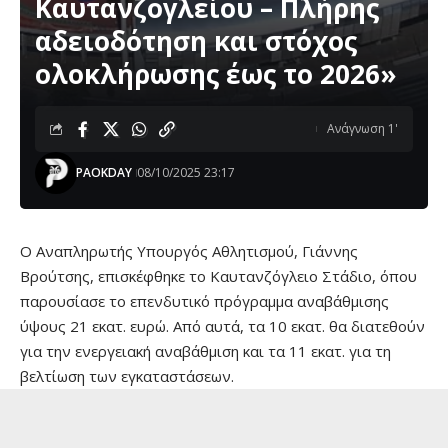
Καυτανζογλείου – Πλήρης
αδειοδότηση και στόχος
ολοκλήρωσης έως το 2026»
Ανάγνωση 1'
PAOKDAY
08/10/2025 23:17
Ο Αναπληρωτής Υπουργός Αθλητισμού, Γιάννης
Βρούτσης, επισκέφθηκε το Καυτανζόγλειο Στάδιο, όπου
παρουσίασε το επενδυτικό πρόγραμμα αναβάθμισης
ύψους 21 εκατ. ευρώ. Από αυτά, τα 10 εκατ. θα διατεθούν
για την ενεργειακή αναβάθμιση και τα 11 εκατ. για τη
βελτίωση των εγκαταστάσεων.