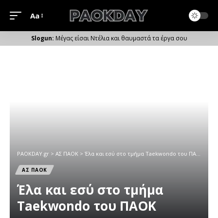
Aa
Μέγεθος
Γραμματοσειράς
Μέγας είσαι Ντέλια και θαυμαστά τα έργα σου
PAOKDAY.gr
>
ΑΣ ΠΑΟΚ
>
Έλα και εσύ στο τμήμα Taekwondo του ΠΑΟΚ
ΑΣ ΠΑΟΚ
Έλα και εσύ στο τμήμα
Taekwondo του ΠΑΟΚ