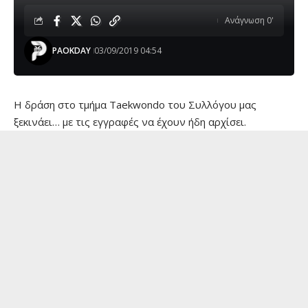
Ανάγνωση 0'
PAOKDAY
03/09/2019 04:54
Η δράση στο τμήμα Taekwondo του Συλλόγου μας
ξεκινάει… με τις εγγραφές να έχουν ήδη αρχίσει.