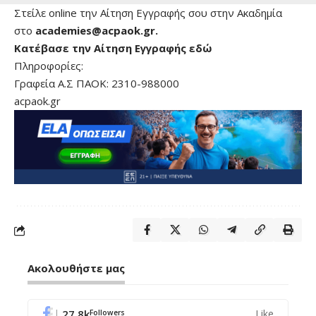
Στείλε online την Αίτηση Εγγραφής σου στην Ακαδημία
στο
academies@acpaok.gr.
Κατέβασε την Αίτηση Εγγραφής εδώ
Πληροφορίες:
Γραφεία Α.Σ ΠΑΟΚ: 2310-988000
acpaok.gr
Ακολουθήστε μας
27.8k
Like
Followers