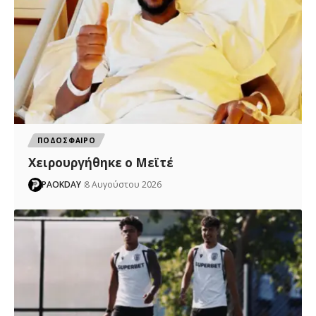
ΠΟΔΟΣΦΑΙΡΟ
Χειρουργήθηκε ο Μεϊτέ
PAOKDAY
8 Αυγούστου 2026