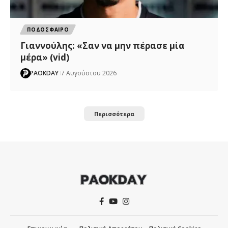
ΠΟΔΟΣΦΑΙΡΟ
Γιαννούλης: «Σαν να μην πέρασε μία
μέρα» (vid)
PAOKDAY
7 Αυγούστου 2026
Περισσότερα