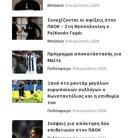
Μπάσκετ
9 Αυγούστου 2026
Συνεχίζονται οι αφίξεις στον
ΠΑΟΚ – Στη Θεσσαλονίκη ο
ΡεϊΚουάν Γκρέι
Μπάσκετ
9 Αυγούστου 2026
Πρόγραμμα αποκατάστασής για
Μεϊτε
Ποδόσφαιρο
9 Αυγούστου 2026
Ξανά στο ραντάρ μεγάλων
ευρωπαϊκών συλλόγων ο
Κωνσταντέλιας και η επιθυμία
του
Ποδόσφαιρο
9 Αυγούστου 2026
Σκέψεις για απόκτηση δύο
επιθετικών στον ΠΑΟΚ