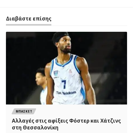
Διαβάστε επίσης
ΜΠΑΣΚΕΤ
Αλλαγές στις αφίξεις Φόστερ και Χάτζινς
στη Θεσσαλονίκη