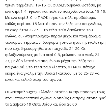
τριών τερμάτων, 18-15. Οι φιλοξενούμενοι ωστόσο, με
ένα σερί 1-4, έφεραν και πάλι το παιχνίδι στα ίσια, 19-19.
Με ένα σερί 3-0, ο ΠΑΟΚ πήρε και πάλι προβάδισμα,
καθώς περίπου 15 λεπτά πριν την λήξη του παιχνιδιού,
το σκορ ήταν 22-19. Στο τελευταίο δεκάλεπτο του
αγώνα, οι «νταμπλούχες» πήραν μέχρι και προβάδισμα
τεσσάρων τερμάτων, διαφορά η οποία ήταν η μεγαλύτερη
που είχε δημιουργηθεί στο παιχνίδι, 24-20. Οι
φιλοξενούμενες με ένα σερί 0-3, μείωσαν στο γκολ, 24-
23, με δύο λεπτά να απομένουν μέχρι την λήξη του
παιχνιδιού. Στο τελευταίο δίλεπτο, ο ΠΑΟΚ πέτυχε
ακόμα ένα γκολ με την Βάσια Γκάτσιου, με το 25-23 να
είναι και τελικό σκορ του αγώνα.
Οι «Νταμπλούχες» Ελλάδος στρέφουν την προσοχή τους
στον επαναληπτικό αγώνα, ο οποίος θα πραγματοποιηθεί
το Σάββατο 19 Οκτωβρίου και ώρα 20:00.